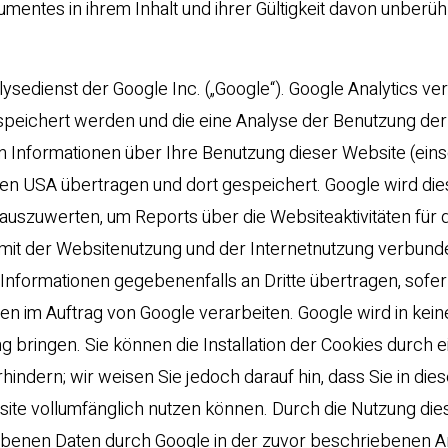
mentes in ihrem Inhalt und ihrer Gültigkeit davon unberühr
ysedienst der Google Inc. („Google“). Google Analytics v
espeichert werden und die eine Analyse der Benutzung de
 Informationen über Ihre Benutzung dieser Website (eins
den USA übertragen und dort gespeichert. Google wird die
uszuwerten, um Reports über die Websiteaktivitäten für d
mit der Websitenutzung und der Internetnutzung verbun
 Informationen gegebenenfalls an Dritte übertragen, sofer
en im Auftrag von Google verarbeiten. Google wird in kein
 bringen. Sie können die Installation der Cookies durch e
ndern; wir weisen Sie jedoch darauf hin, dass Sie in dies
site vollumfänglich nutzen können. Durch die Nutzung die
hobenen Daten durch Google in der zuvor beschriebenen A