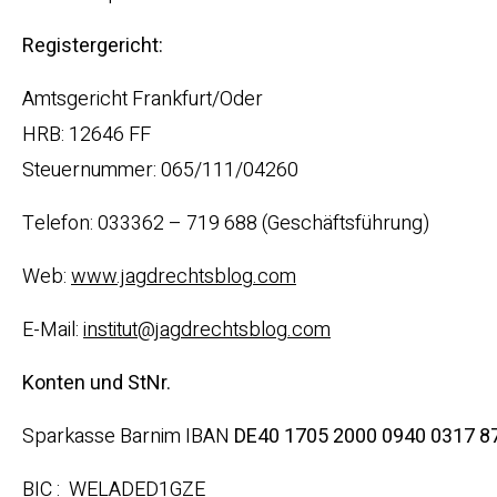
Registergericht:
Amtsgericht Frankfurt/Oder
HRB: 12646 FF
Steuernummer: 065/111/04260
Telefon: 033362 – 719 688 (Geschäftsführung)
Web:
www.jagdrechtsblog.com
E-Mail:
institut@jagdrechtsblog.com
Konten und StNr.
Sparkasse Barnim IBAN
DE40 1705 2000 0940 0317 
BIC : WELADED1GZE