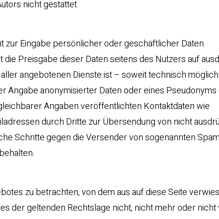
tors nicht gestattet.
t zur Eingabe persönlicher oder geschäftlicher Daten
t die Preisgabe dieser Daten seitens des Nutzers auf ausd
 aller angebotenen Dienste ist – soweit technisch möglic
r Angabe anonymisierter Daten oder eines Pseudonyms g
leichbarer Angaben veröffentlichten Kontaktdaten wie
ladressen durch Dritte zur Übersendung von nicht ausdrü
tliche Schritte gegen die Versender von sogenannten Spam
behalten.
gebotes zu betrachten, von dem aus auf diese Seite verwie
s der geltenden Rechtslage nicht, nicht mehr oder nicht 