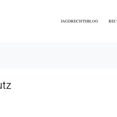
JAGDRECHTSBLOG
REC
utz