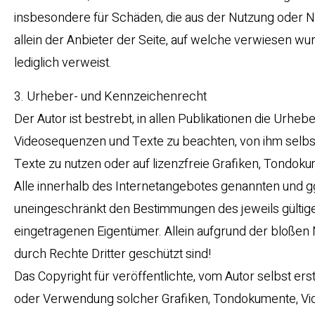
insbesondere für Schäden, die aus der Nutzung oder N
allein der Anbieter der Seite, auf welche verwiesen wurd
lediglich verweist.
3. Urheber- und Kennzeichenrecht
Der Autor ist bestrebt, in allen Publikationen die Urh
Videosequenzen und Texte zu beachten, von ihm selbst
Texte zu nutzen oder auf lizenzfreie Grafiken, Tondo
Alle innerhalb des Internetangebotes genannten und g
uneingeschränkt den Bestimmungen des jeweils gültig
eingetragenen Eigentümer. Allein aufgrund der bloßen 
durch Rechte Dritter geschützt sind!
Das Copyright für veröffentlichte, vom Autor selbst erste
oder Verwendung solcher Grafiken, Tondokumente, Vi