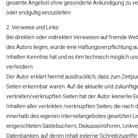
gesamte Angebot ohne gesonderte Ankündigung zu verä
oder endgültig einzustellen.
2. Verweise und Links
Bei direkten oder indirekten Verweisen auf fremde We
des Autors liegen, würde eine Haftungsverpflichtung aus
Inhalten Kenntnis hat und es ihm technisch möglich und
verhindern.
Der Autor erklärt hiermit ausdrücklich, dass zum Zeitpu
Seiten erkennbar waren. Auf die aktuelle und zukünftige
verlinkten/verknüpften Seiten hat der Autor keinerlei Ei
Inhalten aller verlinkten /verknüpften Seiten, die nach 
innerhalb des eigenen Internetangebotes gesetzten Li
eingerichteten Gästebüchern, Diskussionsforen, Linkve
Datenbanken, auf deren Inhalt externe Schreibzugriffe m