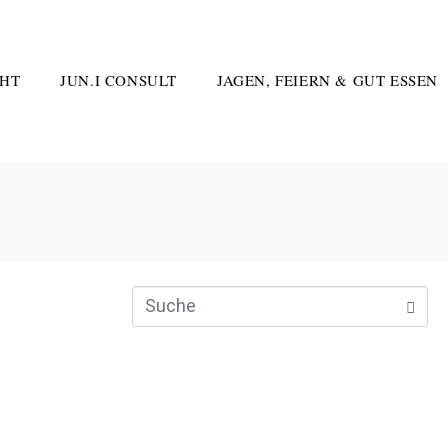
HT
JUN.I CONSULT
JAGEN, FEIERN & GUT ESSEN