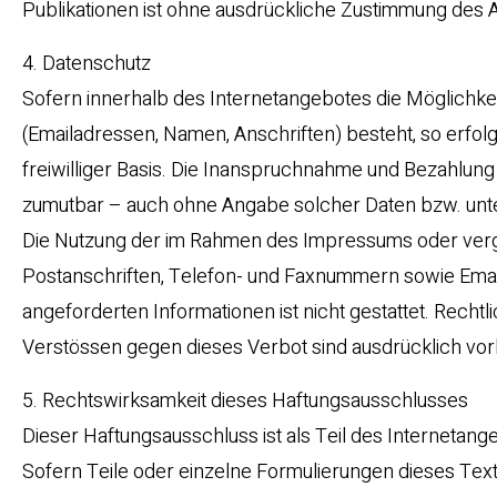
Publikationen ist ohne ausdrückliche Zustimmung des Au
4. Datenschutz
Sofern innerhalb des Internetangebotes die Möglichkei
(Emailadressen, Namen, Anschriften) besteht, so erfolg
freiwilliger Basis. Die Inanspruchnahme und Bezahlung
zumutbar – auch ohne Angabe solcher Daten bzw. unte
Die Nutzung der im Rahmen des Impressums oder verg
Postanschriften, Telefon- und Faxnummern sowie Emai
angeforderten Informationen ist nicht gestattet. Rech
Verstössen gegen dieses Verbot sind ausdrücklich vor
5. Rechtswirksamkeit dieses Haftungsausschlusses
Dieser Haftungsausschluss ist als Teil des Internetan
Sofern Teile oder einzelne Formulierungen dieses Texte