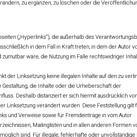
ndern, zu ergänzen, zu löschen oder die Veröffentlichu
bseiten („Hyperlinks“), die außerhalb des Verantwortungs
schließlich in dem Fall in Kraft treten, in dem der Autor 
 zumutbar wäre, die Nutzung im Falle rechtswidriger Inhal
nkt der Linksetzung keine illegalen Inhalte auf den zu ver
 Gestaltung, die Inhalte oder die Urheberschaft der
nfluss. Deshalb distanziert er sich hiermit ausdrücklich von
der Linksetzung verändert wurden. Diese Feststellung gilt f
nks und Verweise sowie für Fremdeinträge in vom Autor
rzeichnissen, Mailinglisten und in allen anderen Formen v
öglich sind. Für illegale, fehlerhafte oder unvollständige 