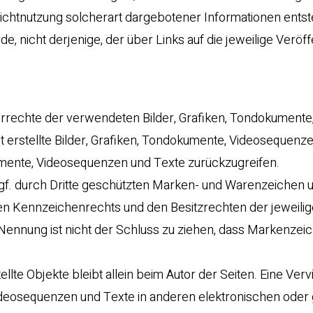
ichtnutzung solcherart dargebotener Informationen entste
e, nicht derjenige, der über Links auf die jeweilige Veröf
eberrechte der verwendeten Bilder, Grafiken, Tondokumente
 erstellte Bilder, Grafiken, Tondokumente, Videosequenz
kumente, Videosequenzen und Texte zurückzugreifen.
gf. durch Dritte geschützten Marken- und Warenzeichen u
en Kennzeichenrechts und den Besitzrechten der jeweili
Nennung ist nicht der Schluss zu ziehen, dass Markenzeic
llte Objekte bleibt allein beim Autor der Seiten. Eine Vervi
deosequenzen und Texte in anderen elektronischen oder