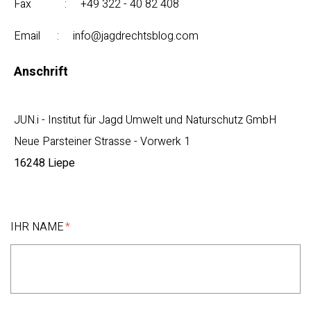
Fax : +49 322 - 40 82 408
Email : info@jagdrechtsblog.com
Anschrift
JUN.i - Institut für Jagd Umwelt und Naturschutz GmbH
Neue Parsteiner Strasse - Vorwerk 1
16248 Liepe
IHR NAME