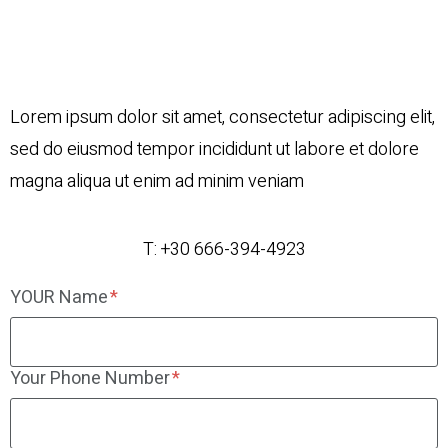
Kitchen and
Bathroom Design
Lorem ipsum dolor sit amet, consectetur adipiscing elit,
sed do eiusmod tempor incididunt ut labore et dolore
magna aliqua ut enim ad minim veniam
T: +30 666-394-4923
YOUR Name
Your Phone Number