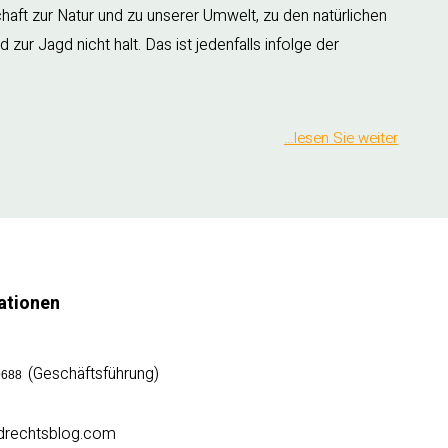
haft zur Natur und zu unserer Umwelt, zu den natürlichen
ur Jagd nicht halt. Das ist jedenfalls infolge der
…lesen Sie weiter
ationen
(Geschäftsführung)
9688
agdrechtsblog.com