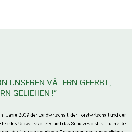
VON UNSEREN VÄTERN GEERBT,
N GELIEHEN !“
t im Jahre 2009 der Landwirtschaft, der Forstwirtschaft und der
pekten des Umweltschutzes und des Schutzes insbesondere der