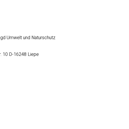
 Jagd Umwelt und Naturschutz
r. 10 D-16248 Liepe