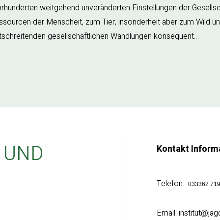
rhunderten weitgehend unveränderten Einstellungen der Gesell­sc
sourcen der Menscheit, zum Tier, insonderheit aber zum Wild und z
rtschreitenden gesellschaftlichen Wandlungen konsequent…
 UND
Kontakt Inform
Telefon:
033362 71
Email: institut@j