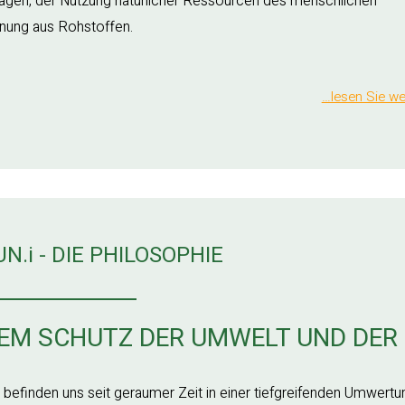
tragen, der Nutzung natürlicher Ressourcen des menschlichen
nung aus Rohstoffen.
…lesen Sie we
UN.i - DIE PHILOSOPHIE
EM SCHUTZ DER UMWELT UND DER
 befinden uns seit geraumer Zeit in einer tiefgreifenden Umwertu