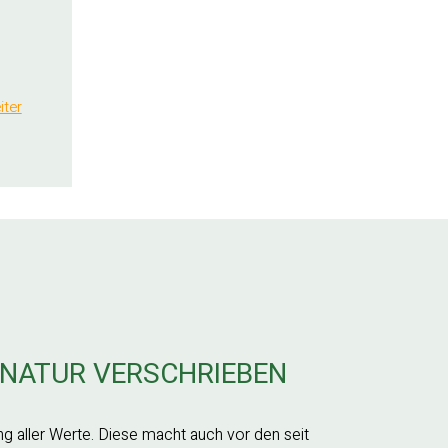
iter
 NATUR VERSCHRIEBEN
ng aller Werte. Diese macht auch vor den seit