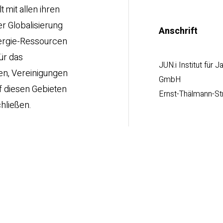
 mit allen ihren
r Globalisierung
Anschrift
nergie-Ressourcen
ür das
JUN.i Institut für
en, Vereinigungen
GmbH
uf diesen Gebieten
Ernst-Thälmann-St
hließen.