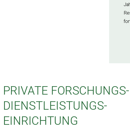
Jah
Res
fo
PRIVATE FORSCHUNGS-
DIENSTLEISTUNGS-
EINRICHTUNG