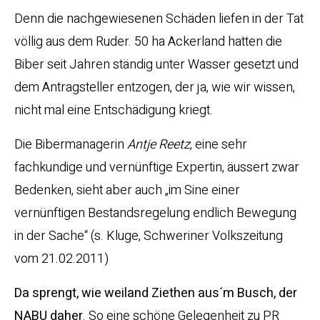
Denn die nachgewiesenen Schäden liefen in der Tat
völlig aus dem Ruder. 50 ha Ackerland hatten die
Biber seit Jahren ständig unter Wasser gesetzt und
dem Antragsteller entzogen, der ja, wie wir wissen,
nicht mal eine Entschädigung kriegt.
Die Bibermanagerin
Antje Reetz
, eine sehr
fachkundige und vernünftige Expertin, äussert zwar
Bedenken, sieht aber auch „im Sine einer
vernünftigen Bestandsregelung endlich Bewegung
in der Sache“ (s. Kluge, Schweriner Volkszeitung
vom 21.02.2011)
Da sprengt, wie weiland Ziethen aus´m Busch, der
NABU daher
. So eine schöne Gelegenheit zu PR