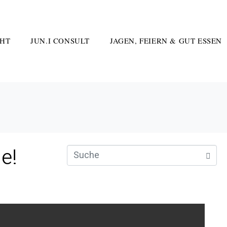
HT
JUN.I CONSULT
JAGEN, FEIERN & GUT ESSEN
e!