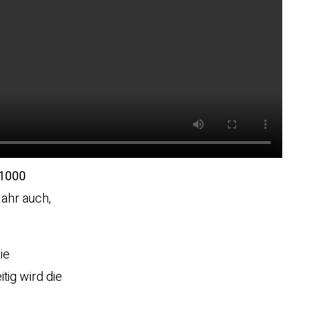
1000
Jahr auch,
ie
tig wird die