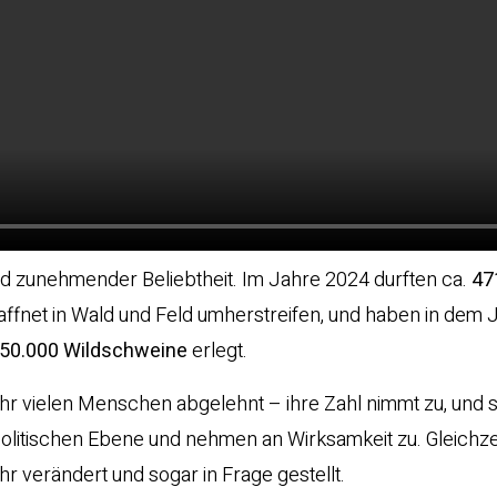
nd zunehmender Beliebtheit. Im Jahre 2024 durften ca.
47
affnet in Wald und Feld umherstreifen, und haben in dem 
50.000 Wildschweine
erlegt.
sehr vielen Menschen abgelehnt – ihre Zahl nimmt zu, und s
olitischen Ebene und nehmen an Wirksamkeit zu. Gleichzei
verändert und sogar in Frage gestellt.