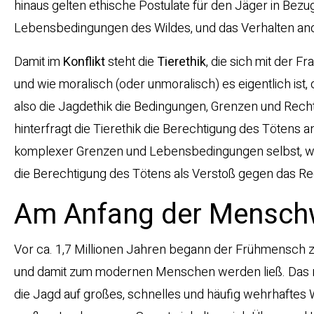
hinaus gelten ethische Postulate für den Jäger in Bezug
Lebensbedingungen des Wildes, und das Verhalten a
Damit im
Konflikt
steht die
Tierethik
, die sich mit der F
und wie moralisch (oder unmoralisch) es eigentlich i
also die Jagdethik die Bedingungen, Grenzen und Rechtf
hinterfragt die Tierethik die Berechtigung des Tötens an
komplexer Grenzen und Lebensbedingungen selbst, wäh
die Berechtigung des Tötens als Verstoß gegen das Rech
Am Anfang der Menschw
Vor ca. 1,7 Millionen Jahren begann der Frühmensch zu
und damit zum modernen Menschen werden ließ. Das n
die Jagd auf großes, schnelles und häufig wehrhaftes 