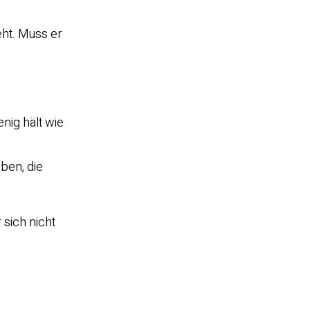
eht. Muss er
nig hält wie
ben, die
 sich nicht