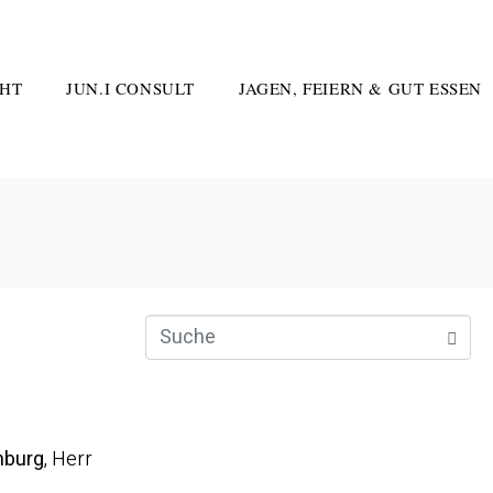
HT
JUN.I CONSULT
JAGEN, FEIERN & GUT ESSEN
nburg
, Herr