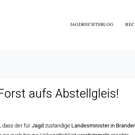
JAGDRECHTSBLOG
REC
orst aufs Abstellgleis!
, dass der für
Jagd
zuständige
Landesminister in Brande