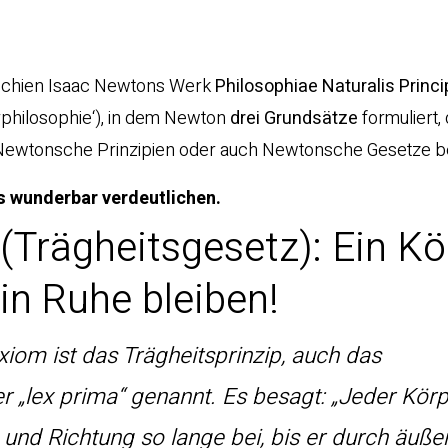
chien Isaac Newtons Werk
Philosophiae Naturalis Princi
urphilosophie‘), in dem Newton
drei Grundsätze
formuliert, 
ewtonsche Prinzipien oder auch Newtonsche Gesetze be
rs wunderbar verdeutlichen.
Trägheitsgesetz): Ein Kö
 in Ruhe bleiben!
iom ist das Trägheitsprinzip, auch das
er „lex prima“ genannt. Es besagt: „Jeder Körp
und Richtung so lange bei, bis er durch äuße