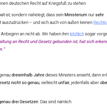
inen deutschen Recht auf Kriegsfuß zu stehen.
bst
ist, sondern nahelegt, dass sein
Ministerium
nur
sehr
tt auszudrücken – und sich auch von außen keinen
Rechts
 Anbeginn an nicht ab. Wir haben ihm
letztlich
sogar vorg
altung an Recht und Gesetz gebunden ist, hat sich erken
n.“
 genau
dreieinhalb Jahre
dieses Ministers ansieht, dann e
esetz nicht so genau
, vielleicht
unfair
, jedenfalls aber
obe
genau drei Gesetzen
. Das sind nämlich