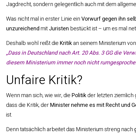
Jagdrecht, sondern gelegentlich auch mit dem allgeme
Was nicht mal in erster Linie ein
Vorwurf gegen ihn sel
unzureichend
mit
Juristen
bestückt ist – um es mal ne
Deshalb wohl reißt die
Kritik
an seinem Ministerium von
„Dass in Deutschland nach Art. 20 Abs. 3 GG die Verw
diesem Ministerium immer noch nicht rumgesproche
Unfaire Kritik?
Wenn man sich, wie wir, die
Politik
der letzten ziemlich
dass die Kritik, der
Minister nehme es mit Recht und G
ist.
Denn tatsächlich arbeitet das Ministerium streng nach