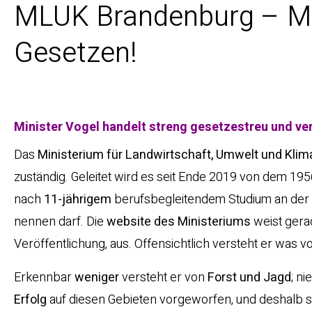
MLUK Brandenburg – M
Gesetzen!
Minister Vogel handelt streng gesetzestreu und verd
Das
Ministerium für Landwirtschaft, Umwelt und Kli
zuständig. Geleitet wird es seit Ende 2019 von dem 
nach
11-jährigem
berufsbegleitendem Studium an der
nennen darf. Die
website
des
Ministeriums
weist gera
Veröffentlichung, aus. Offensichtlich versteht er was 
Erkennbar
weniger
versteht er von
Forst
und
Jagd
; n
Erfolg
auf diesen Gebieten vorgeworfen, und deshalb s