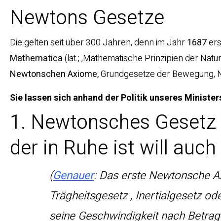
Newtons Gesetze
Die gelten seit über 300 Jahren, denn im Jahr
1687
ers
Mathematica
(lat.; ‚Mathematische Prinzipien der Nat
Newtonschen Axiome,
Grundgesetze der Bewegung, N
Sie lassen sich anhand der Politik unseres Ministe
1. Newtonsches Gesetz (
der in Ruhe ist will auch
(
Genauer
: Das erste Newtonsche Ax
Trägheitsgesetz , Inertialgesetz od
seine Geschwindigkeit nach Betrag 