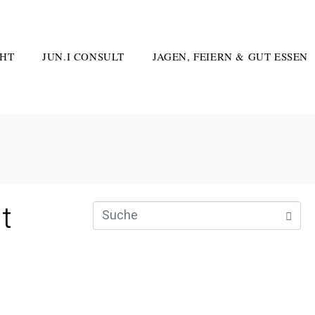
HT
JUN.I CONSULT
JAGEN, FEIERN & GUT ESSEN
t