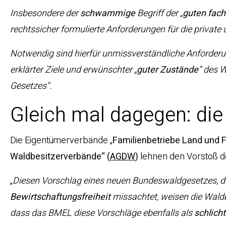
Insbesondere der
schwammige
Begriff der „
guten fach
rechtssicher formulierte Anforderungen für die private
Notwendig sind hierfür unmissverständliche Anforder
erklärter Ziele und erwünschter „
guter Zustände
“ des 
Gesetzes“.
Gleich mal dagegen: die
Die Eigentümerverbände „
Familienbetriebe Land und F
Waldbesitzerverbände“ (
AGDW
)
lehnen den Vorstoß 
„
Diesen Vorschlag eines neuen Bundeswaldgesetzes, de
Bewirtschaftungsfreiheit
missachtet, weisen die Waldbe
dass das BMEL diese Vorschläge ebenfalls als
schlich