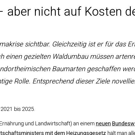
 aber nicht auf Kosten d
krise sichtbar. Gleichzeitig ist er für das E
rch einen gezielten Waldumbau müssen artenr
tandortheimischen Baumarten geschaffen wer
ige Rolle. Entsprechend dieser Ziele novellie
 2021 bis 2025.
 Ernährung und Landwirtschaft) an einem
neuen
Bundesw
rtschaftsministers mit dem Heizungsgesetz
hält man all