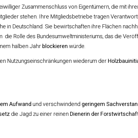
reiwilliger Zusammenschluss von Eigentümern, die mit ihr
tglieder stehen. Ihre Mitgliedsbetriebe tragen Verantwort
che in Deutschland. Sie bewirtschaften ihre Flächen nachh
m die Rolle des Bundesumweltministeriums, das die Veröf
einem halben Jahr
blockieren
würde.
nen Nutzungseinschränkungen wiederum der
Holzbauiniti
d
ßem Aufwand
und verschwindend
geringem Sachverstan
setz
die Jagd zu einer reinen
Dienerin der Forstwirtschaf