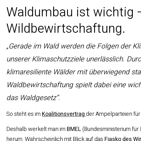
Waldumbau ist wichtig –
Wildbewirtschaftung.
„Gerade im Wald werden die Folgen der Klima
unserer Klimaschutzziele unerlässlich. Du
klimaresiliente Wälder mit überwiegend s
Waldbewirtschaftung spielt dabei eine wicht
das Waldgesetz“
.
So steht es im
Koalitionsvertrag
der Ampelparteien für
Deshalb werkelt man im
BMEL
(Bundesministerium für
herum. Wahrscheinlich mit Blick auf das
Fiasko des Wi