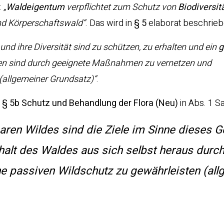
:
„
Waldeigentum
verpflichtet zum Schutz von
Biodiversit
und Körperschaftswald“
. Das wird in
§ 5
elaborat beschrieb
und ihre Diversität sind zu schützen, zu erhalten und ein
g
nen sind durch geeignete Maßnahmen zu vernetzen und
allgemeiner Grundsatz)“
.
n
§ 5b Schutz und Behandlung der Flora (Neu)
in Abs. 1 Sa
en Wildes sind die Ziele im Sinne dieses G
rhalt des Waldes aus sich selbst heraus durc
ne passiven Wildschutz zu gewährleisten (al