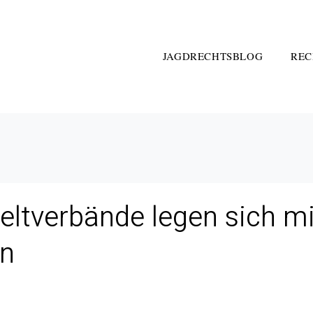
JAGDRECHTSBLOG
REC
tverbände legen sich mi
an