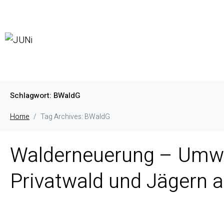
Schlagwort:
BWaldG
Home
Tag Archives: BWaldG
Walderneuerung – Umwel
Privatwald und Jägern 