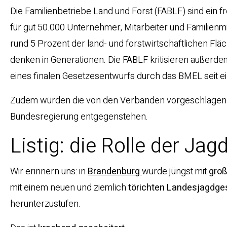
Die Familienbetriebe Land und Forst (FABLF) sind ein f
für gut 50.000 Unternehmer, Mitarbeiter und Familienmi
rund 5 Prozent der land- und forstwirtschaftlichen Flä
denken in Generationen. Die FABLF kritisieren außerde
eines finalen Gesetzesentwurfs durch das BMEL seit 
Zudem würden die von den Verbänden vorgeschlage
Bundesregierung entgegenstehen.
Listig: die Rolle der Jag
Wir erinnern uns: in
Brandenburg
wurde jüngst mit
gro
mit einem neuen und ziemlich
törichten
Landesjagdge
herunterzustufen.