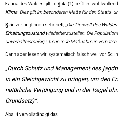
Fauna
des Waldes gilt. In
§ 4a (1)
heißt es wohlwollend
Klima
. Dies gilt im besonderen Maße für den Staats- 
§ 5c
verlangt noch sehr nett,
„Die T
ierwelt des Waldes
Erhaltungszustand
wiederherzustellen. Die Populatio
unverhältnismäßige, trennende Maßnahmen verboten (
Dann aber lesen wir, systematisch falsch weil vor 5c, i
„Durch Schutz und Management des jagdbar
in ein Gleichgewicht zu bringen, um den E
natürliche Verjüngung und in der Regel oh
Grundsatz)“.
Abs. 4 vervollständigt das: