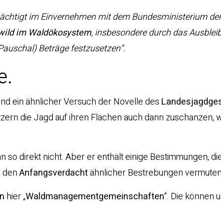
ächtigt im Einvernehmen mit dem Bundesministerium der
wild im Waldökosystem
, insbesondere durch das Ausblei
auschal) Beträge festzusetzen“.
e.
nd ein ähnlicher Versuch der Novelle des
Landesjagdge
zern die Jagd auf ihren Flächen auch dann zuschanzen, 
n so direkt nicht. Aber er enthält einige Bestimmungen, di
l den
Anfangsverdacht
ähnlicher Bestrebungen vermuten
en
hier „
Waldmanagementgemeinschaften
“. Die können 