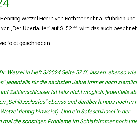
24
r. Henning Wetzel Herrn von Bothmer sehr ausführlich und 
 von „Der Überläufer“ auf S. 52 ff. wird das auch beschrie
ie folgt geschrieben:
r. Wetzel in Heft 3/2024 Seite 52 ff. lassen, ebenso wie 
“ jedenfalls für die nächsten Jahre immer noch ziemlich
f Zahlenschlösser ist teils nicht möglich, jedenfalls ab
n „Schlüsselsafes“ ebenso und darüber hinaus noch in F
etzel richtig hinweist). Und ein Safeschlüssel in der
 mal die sonstigen Probleme im Schlafzimmer noch un