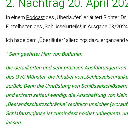
2. Nachtrag 20. April 20
In einem
Podcast
des „Überläufer“ erläutert Richter D
Einzelheiten des „Schlüsselurteils!; in Ausgabe 03/2024
Ich habe dem „Überläufer“ allerdings dazu ergänzend w
“ Sehr geehrter Herr von Bothmer,
die detaillierten und sehr präzisen Ausführungen von D
des OVG Münster, die Inhaber von „Schlüsselschränken
zurück. Denn die Umrüstung von Schlüsselschlössern au
und extrem zeitaufwendig; die Anschaffung von kleine
„Bestandsschutzschränke“ rechtlich unsicher (worauf W
Schlafanzughose ist zumindest höchst unbequem, um
lassen.