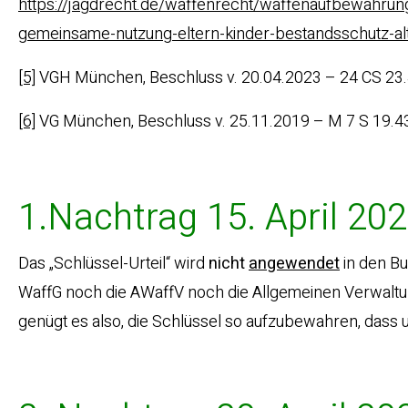
https://jagdrecht.de/waffenrecht/waffenaufbewahrun
gemeinsame-nutzung-eltern-kinder-bestandsschutz-a
[5]
VGH München, Beschluss v. 20.04.2023 – 24 CS 23
[6]
VG München, Beschluss v. 25.11.2019 – M 7 S 19.4
1.Nachtrag 15. April 20
Das „Schlüssel-Urteil“ wird
nicht
angewendet
in den B
WaffG noch die AWaffV noch die Allgemeinen Verwaltun
genügt es also, die Schlüssel so aufzubewahren, dass u