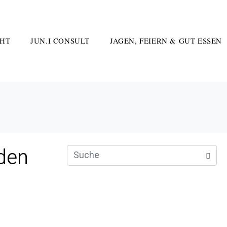
HT
JUN.I CONSULT
JAGEN, FEIERN & GUT ESSEN
aden