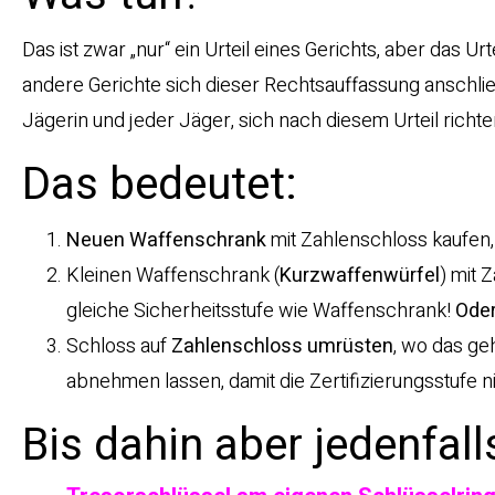
Das ist zwar „nur“ ein Urteil eines Gerichts, aber das U
andere Gerichte sich dieser Rechtsauffassung anschli
Jägerin und jeder Jäger, sich nach diesem Urteil richte
Das bedeutet:
Neuen Waffenschrank
mit Zahlenschloss kaufen
Kleinen Waffenschrank (
Kurzwaffenwürfel
) mit 
gleiche Sicherheitsstufe wie Waffenschrank!
Ode
Schloss auf
Zahlenschloss umrüsten
, wo das ge
abnehmen lassen, damit die Zertifizierungsstufe n
Bis dahin aber jedenfal