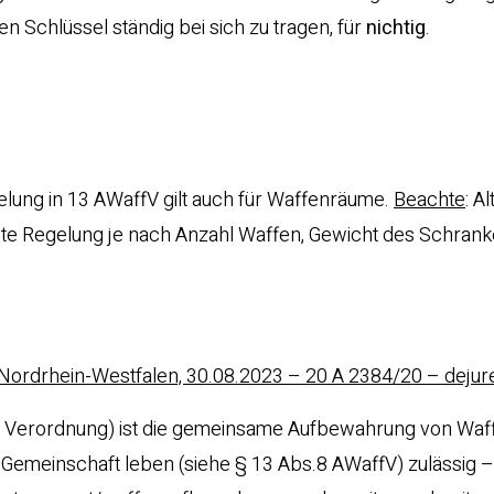
n Schlüssel ständig bei sich zu tragen, für
nichtig
.
egelung in 13 AWaffV gilt auch für Waffenräume.
Beachte
: A
hte Regelung je nach Anzahl Waffen, Gewicht des Schrank
Nordrhein-Westfalen, 30.08.2023 – 20 A 2384/20 – dejur
z Verordnung) ist die gemeinsame Aufbewahrung von Waf
 Gemeinschaft leben (siehe § 13 Abs.8 AWaffV) zulässig –