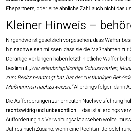
Ehepartners, oder eine ähnliche Zahl, auch nicht das
u
Kleiner Hinweis – behö
Nirgendwo ist gesetzlich vorgesehen, dass Waffenbesi
hin
nachweisen
müssen, dass sie die Maßnahmen zur S
Derartige Verlangen haben letzthin etliche Waffenbehör
bestimmt:
„Wer erlaubnispflichtige Schusswaffen, Munit
zum Besitz beantragt hat, hat der zuständigen Behörd
Maßnahmen nachzuweisen.“
Allerdings folgen dann 
Die Aufforderungen zur erneuten Nachweisführung halte
rechtswidrig
und
unbeachtlich
– das ist allerdings ver
Aufforderung als Verwaltungsakt ansehen wollte, müs
Jahres nach Zugang, wenn eine Rechtsmittelbelehrung 