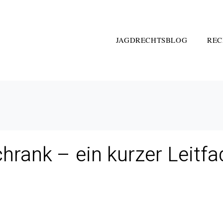
JAGDRECHTSBLOG
REC
hrank – ein kurzer Leitf