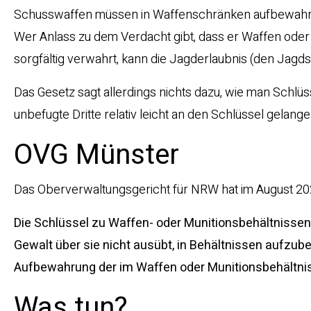
Schusswaffen müssen in Waffenschränken aufbewahrt w
Wer Anlass zu dem Verdacht gibt, dass er Waffen oder
sorgfältig verwahrt, kann die Jagderlaubnis (den Jagd
Das Gesetz sagt allerdings nichts dazu, wie man Schl
unbefugte Dritte relativ leicht an den Schlüssel gelan
OVG Münster
Das Oberverwaltungsgericht für NRW hat im August 202
Die Schlüssel zu Waffen- oder Munitionsbehältnissen,
Gewalt über sie nicht ausübt, in Behältnissen aufzub
Aufbewahrung der im Waffen oder Munitionsbehältni
Was tun?