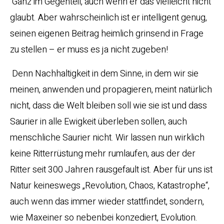
Ganz im Gegenteil, auch wenn er das vielleicht nicht
glaubt. Aber wahrscheinlich ist er intelligent genug,
seinen eigenen Beitrag heimlich grinsend in Frage
zu stellen – er muss es ja nicht zugeben!
Denn Nachhaltigkeit in dem Sinne, in dem wir sie
meinen, anwenden und propagieren, meint natürlich
nicht, dass die Welt bleiben soll wie sie ist und dass
Saurier in alle Ewigkeit überleben sollen, auch
menschliche Saurier nicht. Wir lassen nun wirklich
keine Ritterrüstung mehr rumlaufen, aus der der
Ritter seit 300 Jahren rausgefault ist. Aber für uns ist
Natur keineswegs „Revolution, Chaos, Katastrophe“,
auch wenn das immer wieder stattfindet, sondern,
wie Maxeiner so nebenbei konzediert, Evolution.