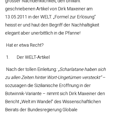
grosser Nachdenklichkeit, den brilliant
geschriebenen Artikel von Dirk Maxeiner am
13.05.2011 in der WELT. „Formel zur Erlösung“
heisst er und haut den Begriff der Nachhaltigkeit
elegant aber unerbittlich in die Pfanne!
Hat er etwa Recht?
1. Der WELT-Artikel
Nach der tollen Einleitung
: „Scharlatane haben sich
zu allen Zeiten hinter Wort-Ungetümen versteckt“
–
sozusagen die Sizilianische Eröffnung in der
Botwinnik-Variante – nimmt sich Dirk Maxeiner den
Bericht „Welt im Wandel“ des Wissenschaftlichen
Beirats der Bundesregierung Globale