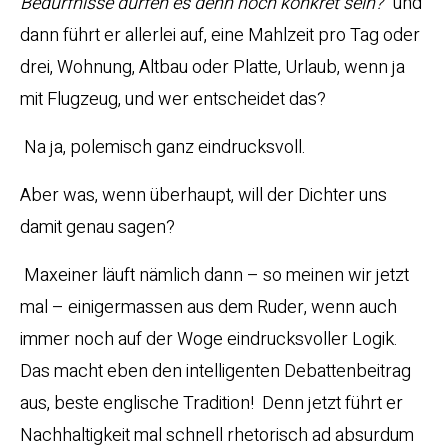
Bedürfnisse dürfen es denn noch konkret sein?“
und
dann führt er allerlei auf, eine Mahlzeit pro Tag oder
drei, Wohnung, Altbau oder Platte, Urlaub, wenn ja
mit Flugzeug, und wer entscheidet das?
Na ja, polemisch ganz eindrucksvoll.
Aber was, wenn überhaupt, will der Dichter uns
damit genau sagen?
Maxeiner läuft nämlich dann – so meinen wir jetzt
mal – einigermassen aus dem Ruder, wenn auch
immer noch auf der Woge eindrucksvoller Logik.
Das macht eben den intelligenten Debattenbeitrag
aus, beste englische Tradition! Denn jetzt führt er
Nachhaltigkeit mal schnell rhetorisch ad absurdum