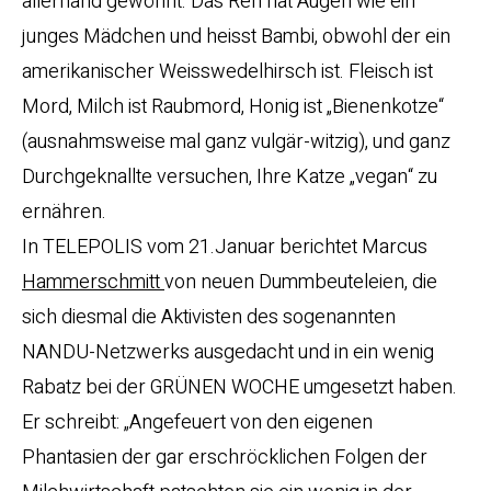
allerhand gewöhnt. Das Reh hat Augen wie ein
junges Mädchen und heisst Bambi, obwohl der ein
amerikanischer Weisswedelhirsch ist. Fleisch ist
Mord, Milch ist Raubmord, Honig ist „Bienenkotze“
(ausnahmsweise mal ganz vulgär-witzig), und ganz
Durchgeknallte versuchen, Ihre Katze „vegan“ zu
ernähren.
In TELEPOLIS vom 21.Januar berichtet Marcus
Hammerschmitt
von neuen Dummbeuteleien, die
sich diesmal die Aktivisten des sogenannten
NANDU-Netzwerks ausgedacht und in ein wenig
Rabatz bei der GRÜNEN WOCHE umgesetzt haben.
Er schreibt: „Angefeuert von den eigenen
Phantasien der gar erschröcklichen Folgen der