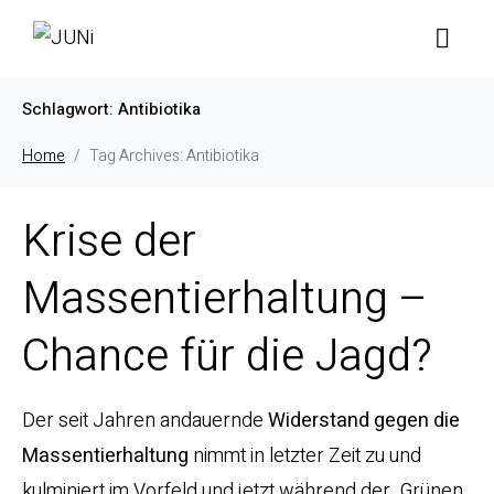
Schlagwort:
Antibiotika
Home
Tag Archives: Antibiotika
Krise der
Massentierhaltung –
Chance für die Jagd?
Der seit Jahren andauernde
Widerstand gegen die
Massentierhaltung
nimmt in letzter Zeit zu und
kulminiert im Vorfeld und jetzt während der „Grünen