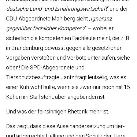
deutsche Land- und Ernährungswirtschaft
“ und der
CDU-Abgeordnete Mahlberg sieht „
Ignoranz
gegenüber fachlicher Kompetenz
“ – wobei er
sicherlich die kompetenten Fachleute meint, die z. B.
in Brandenburg bewusst gegen alle gesetzlichen
Vorgaben verstoßen und Verbote unterlaufen, siehe
oben! Die SPD-Abgeordnete und
Tierschutzbeauftragte Jantz fragt leutselig, was es
einer Kuh wohl hülfe, wenn sie zwar nur noch mit 15
Kühen im Stall steht, aber angebunden ist.
Und was der feinsinnigen Rhetorik mehr ist.
Das zeigt, dass diese Auseinandersetzung um tier-
und artgerechte Haltung und den Schutz der Tiere