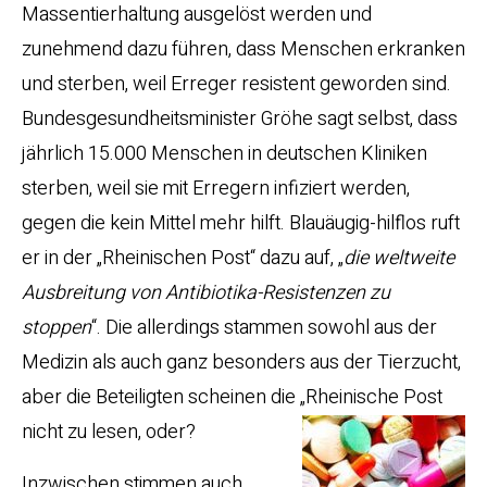
Massentierhaltung ausgelöst werden und
zunehmend dazu führen, dass Menschen erkranken
und sterben, weil Erreger resistent geworden sind.
Bundesgesundheitsminister Gröhe sagt selbst, dass
jährlich 15.000 Menschen in deutschen Kliniken
sterben, weil sie mit Erregern infiziert werden,
gegen die kein Mittel mehr hilft. Blauäugig-hilflos ruft
er in der „Rheinischen Post“ dazu auf, „
die weltweite
Ausbreitung von Antibiotika-Resistenzen zu
stoppen
“. Die allerdings stammen sowohl aus der
Medizin als auch ganz besonders aus der Tierzucht,
aber die Beteiligten scheinen die „Rheinische Post
nicht zu lesen, oder?
Inzwischen stimmen auch