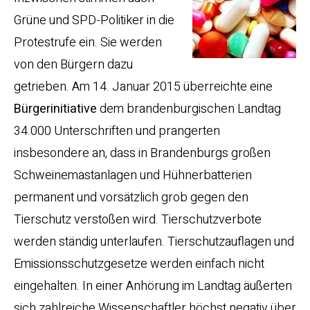
Grüne und SPD-Politiker in die
Protestrufe ein. Sie werden
von den Bürgern dazu
getrieben. Am 14. Januar 2015 überreichte eine
Bürgerinitiative
dem brandenburgischen Landtag
34.000 Unterschriften und prangerten
insbesondere an, dass in Brandenburgs großen
Schweinemastanlagen und Hühnerbatterien
permanent und vorsätzlich grob gegen den
Tierschutz verstoßen wird. Tierschutzverbote
werden ständig unterlaufen. Tierschutzauflagen und
Emissionsschutzgesetze werden einfach nicht
eingehalten. In einer Anhörung im Landtag äußerten
sich zahlreiche Wissenschaftler höchst negativ über