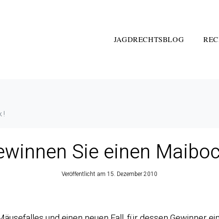
JAGDRECHTSBLOG
REC
 !
ewinnen Sie einen Maiboc
Veröffentlicht am
15. Dezember 2010
 Mäusefalles und einen neuen Fall, für dessen Gewinner ei