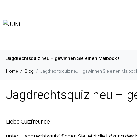
Jagdrechtsquiz neu – gewinnen Sie einen Maibock !
Home
Blog
Jagdrechtsquiz neu – gewinnen Sie einen Maibock
Jagdrechtsquiz neu – g
Liebe Quizfreunde,
unter „Jagdrechtsquiz“ finden Sie jetzt die Lösung des