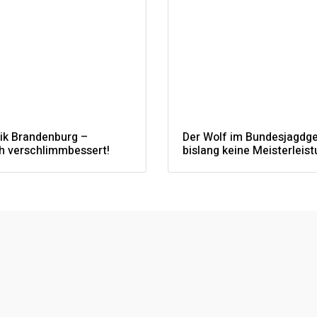
tik Brandenburg –
Der Wolf im Bundesjagdg
ch verschlimmbessert!
bislang keine Meisterleist