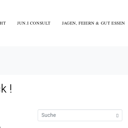
HT
JUN.I CONSULT
JAGEN, FEIERN & GUT ESSEN
k !
n