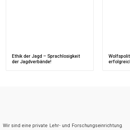
Ethik der Jagd – Sprachlosigkeit
Wolfspoli
der Jagdverbände!
erfolgrei
Wir sind eine private Lehr- und Forschungseinrichtung.