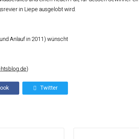
evier in Liepe ausgelobt wird.
 und Anlauf in 2011) wünscht
htsblog.de
)
ook
Twitter