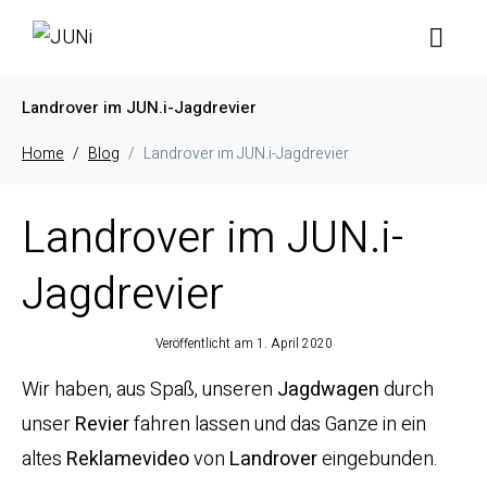
Landrover im JUN.i-Jagdrevier
Home
Blog
Landrover im JUN.i-Jagdrevier
Landrover im JUN.i-
Jagdrevier
Veröffentlicht am
1. April 2020
Wir haben, aus Spaß, unseren
Jagdwagen
durch
unser
Revier
fahren lassen und das Ganze in ein
altes
Reklamevideo
von
Landrover
eingebunden.