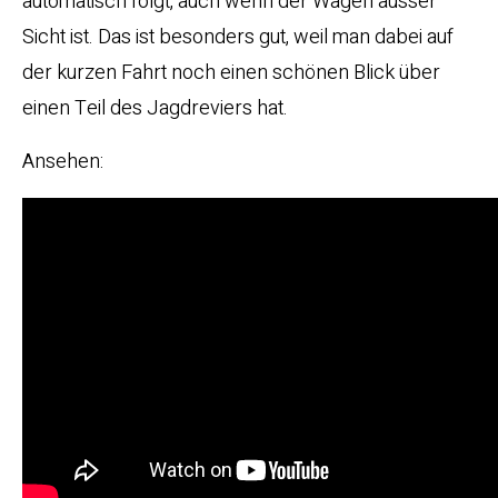
automatisch folgt, auch wenn der Wagen ausser
Sicht ist. Das ist besonders gut, weil man dabei auf
der kurzen Fahrt noch einen schönen Blick über
einen Teil des Jagdreviers hat.
Ansehen: