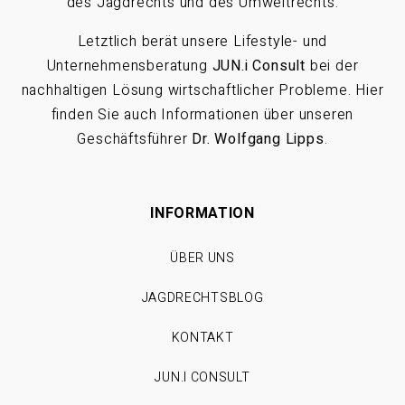
des Jagdrechts und des Umweltrechts.
Letztlich berät unsere Lifestyle- und
Unternehmensberatung
JUN.i Consult
bei der
nachhaltigen Lösung wirtschaftlicher Probleme. Hier
finden Sie auch Informationen über unseren
Geschäftsführer
Dr. Wolfgang Lipps
.
INFORMATION
ÜBER UNS
JAGDRECHTSBLOG
KONTAKT
JUN.I CONSULT