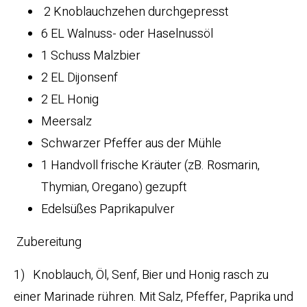
2 Knoblauchzehen durchgepresst
6 EL Walnuss- oder Haselnussöl
1 Schuss Malzbier
2 EL Dijonsenf
2 EL Honig
Meersalz
Schwarzer Pfeffer aus der Mühle
1 Handvoll frische Kräuter (zB. Rosmarin,
Thymian, Oregano) gezupft
Edelsüßes Paprikapulver
Zubereitung
1) Knoblauch, Öl, Senf, Bier und Honig rasch zu
einer Marinade rühren. Mit Salz, Pfeffer, Paprika und