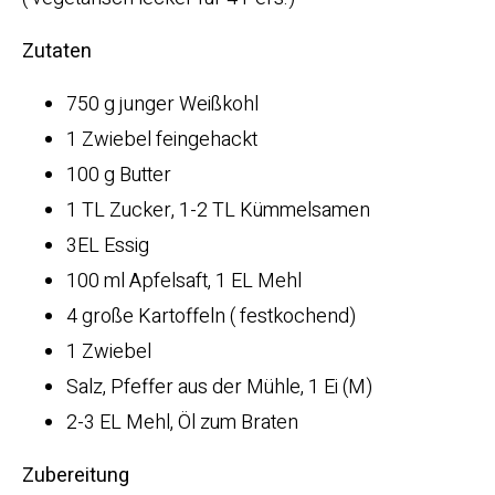
Zutaten
750 g junger Weißkohl
1 Zwiebel feingehackt
100 g Butter
1 TL Zucker, 1-2 TL Kümmelsamen
3EL Essig
100 ml Apfelsaft, 1 EL Mehl
4 große Kartoffeln ( festkochend)
1 Zwiebel
Salz, Pfeffer aus der Mühle, 1 Ei (M)
2-3 EL Mehl, Öl zum Braten
Zubereitung