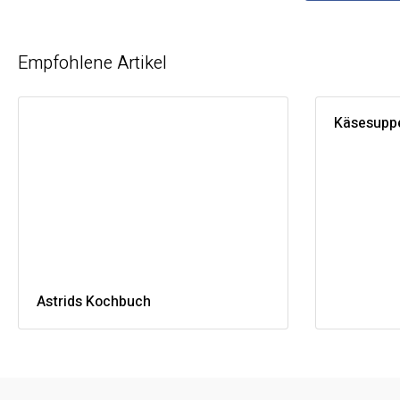
Empfohlene Artikel
Käsesuppe
Astrids Kochbuch