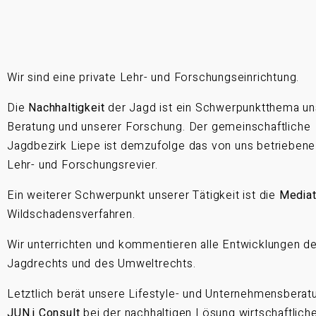
Wir sind eine private Lehr- und Forschungseinrichtung.
Die
Nachhaltigkeit
der Jagd ist ein Schwerpunktthema un
Beratung und unserer Forschung. Der gemeinschaftliche
Jagdbezirk Liepe ist demzufolge das von uns betriebene
Lehr- und Forschungsrevier.
Ein weiterer Schwerpunkt unserer Tätigkeit ist die
Mediat
Wildschadensverfahren.
Wir unterrichten und kommentieren alle Entwicklungen d
Jagdrechts und des Umweltrechts.
Letztlich berät unsere Lifestyle- und Unternehmensberat
JUN.i Consult
bei der nachhaltigen Lösung wirtschaftlich