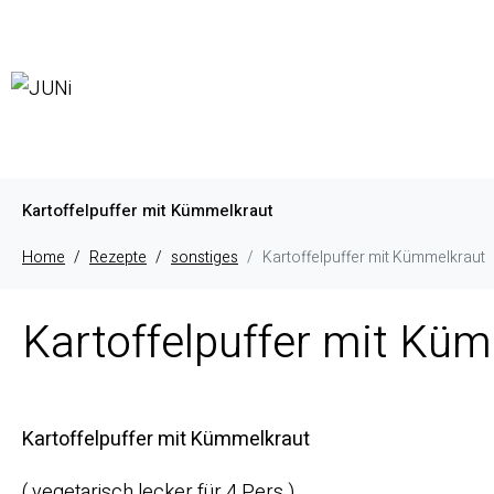
Kartoffelpuffer mit Kümmelkraut
Home
Rezepte
sonstiges
Kartoffelpuffer mit Kümmelkraut
Kartoffelpuffer mit Kü
Kartoffelpuffer mit Kümmelkraut
( vegetarisch lecker für 4 Pers.)