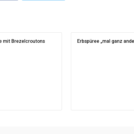
 mit Brezelcroutons
Erbspüree „mal ganz ande