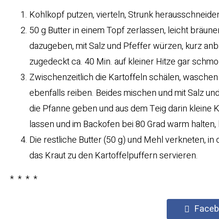
Kohlkopf putzen, vierteln, Strunk herausschneiden
50 g Butter in einem Topf zerlassen, leicht bräu
dazugeben, mit Salz und Pfeffer würzen, kurz anb
zugedeckt ca. 40 Min. auf kleiner Hitze gar schm
Zwischenzeitlich die Kartoffeln schälen, waschen
ebenfalls reiben. Beides mischen und mit Salz und
die Pfanne geben und aus dem Teig darin kleine 
lassen und im Backofen bei 80 Grad warm halten, bi
Die restliche Butter (50 g) und Mehl verkneten, 
das Kraut zu den Kartoffelpuffern servieren.
* * * *
Faceb