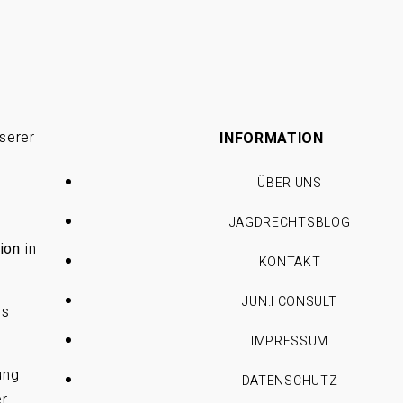
serer
INFORMATION
ÜBER UNS
JAGDRECHTSBLOG
ion
in
KONTAKT
JUN.I CONSULT
es
IMPRESSUM
ung
DATENSCHUTZ
er