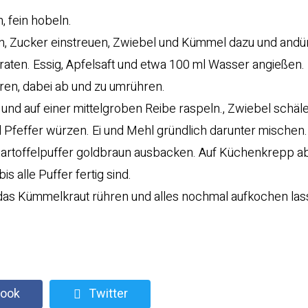
, fein hobeln.
nen, Zucker einstreuen, Zwiebel und Kümmel dazu und andü
raten. Essig, Apfelsaft und etwa 100 ml Wasser angießen.
oren, dabei ab und zu umrühren.
 und auf einer mittelgroben Reibe raspeln., Zwiebel schäl
 Pfeffer würzen. Ei und Mehl gründlich darunter mischen.
Kartoffelpuffer goldbraun ausbacken. Auf Küchenkrepp a
s alle Puffer fertig sind.
in das Kümmelkraut rühren und alles nochmal aufkochen la
ook
Twitter