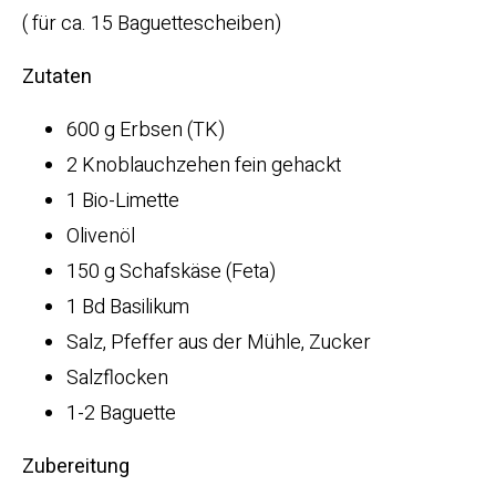
( für ca. 15 Baguettescheiben)
Zutaten
600 g Erbsen (TK)
2 Knoblauchzehen fein gehackt
1 Bio-Limette
Olivenöl
150 g Schafskäse (Feta)
1 Bd Basilikum
Salz, Pfeffer aus der Mühle, Zucker
Salzflocken
1-2 Baguette
Zubereitung