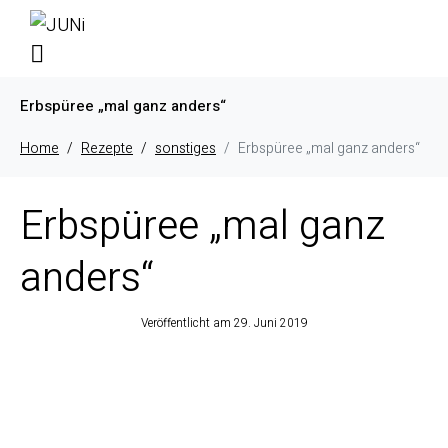
Erbspüree „mal ganz anders“
Home
Rezepte
sonstiges
Erbspüree „mal ganz anders“
Erbspüree „mal ganz
anders“
Veröffentlicht am
29. Juni 2019
Erbspüree „mal
ganz anders“