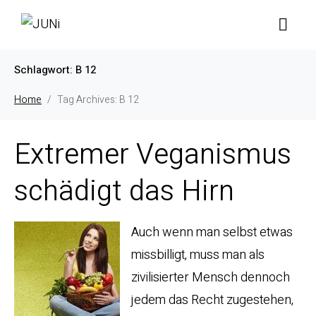
Schlagwort:
B 12
Home
Tag Archives: B 12
Extremer Veganismus
schädigt das Hirn
Auch wenn man selbst etwas
missbilligt, muss man als
zivilisierter Mensch dennoch
jedem das Recht zugestehen,