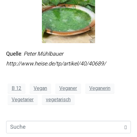
Quelle
:
Peter Mühlbauer
http://www.heise.de/tp/artikel/40/40689/
B 12
Vegan
Veganer
Veganerin
Vegetarier
vegetarisch