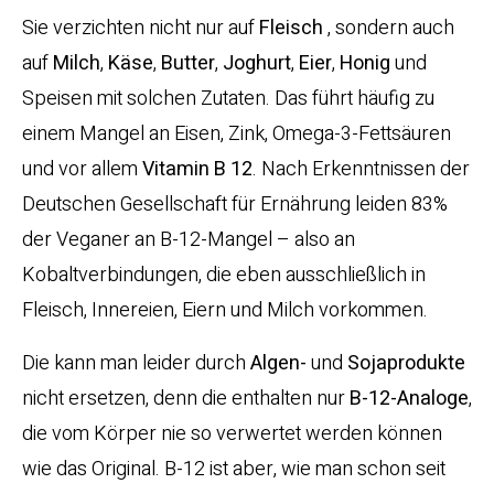
Sie verzichten nicht nur auf
Fleisch
, sondern auch
auf
Milch
,
Käse
,
Butter
,
Joghurt
,
Eier
,
Honig
und
Speisen mit solchen Zutaten. Das führt häufig zu
einem Mangel an Eisen, Zink, Omega-3-Fettsäuren
und vor allem
Vitamin B 12
. Nach Erkenntnissen der
Deutschen Gesellschaft für Ernährung leiden 83%
der Veganer an B-12-Mangel – also an
Kobaltverbindungen, die eben ausschließlich in
Fleisch, Innereien, Eiern und Milch vorkommen.
Die kann man leider durch
Algen-
und
Sojaprodukte
nicht ersetzen, denn die enthalten nur
B-12-Analoge
,
die vom Körper nie so verwertet werden können
wie das Original. B-12 ist aber, wie man schon seit