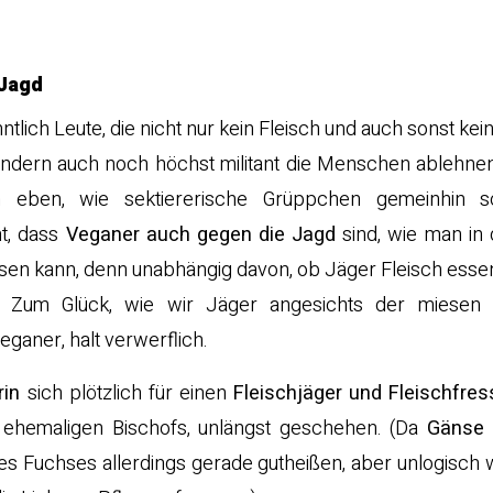
er“.
 Jagd
tlich Leute, die nicht nur kein Fleisch und auch sonst kein
ndern auch noch höchst militant die Menschen ablehnen
 eben, wie sektiererische Grüppchen gemeinhin s
ht, dass
Veganer auch gegen die Jagd
sind, wie man in 
sen kann, denn unabhängig davon, ob Jäger Fleisch essen
. Zum Glück, wie wir Jäger angesichts der miesen 
ganer, halt verwerflich.
rin
sich plötzlich für einen
Fleischjäger und Fleischfres
 ehemaligen Bischofs, unlängst geschehen. (Da
Gänse
s Fuchses allerdings gerade gutheißen, aber unlogisch 