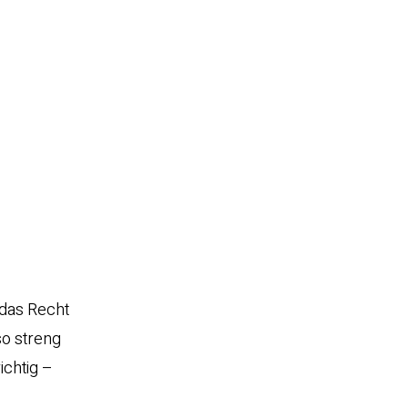
 das Recht
so streng
ichtig –