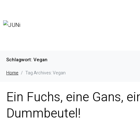
Schlagwort:
Vegan
Home
Tag Archives: Vegan
Ein Fuchs, eine Gans, e
Dummbeutel!
Ein lustiges Kapite