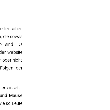
e tierischen
, die sowas
o sind. Da
der website
 oder nicht,
Folgen der
ser
einsetzt,
 und Mäuse
wie so Leute