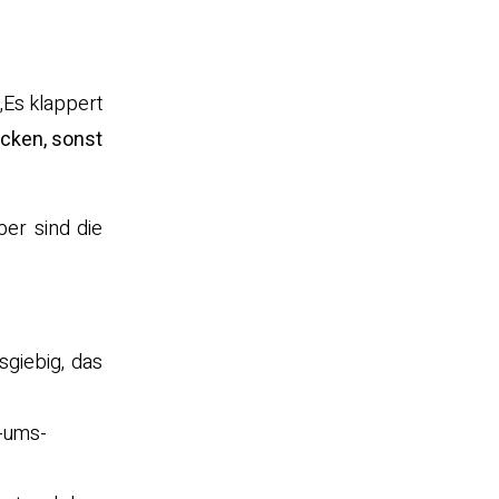
„Es klappert
ücken, sonst
ber sind die
giebig, das