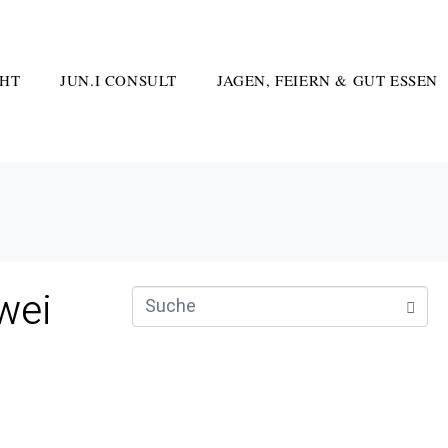
HT
JUN.I CONSULT
JAGEN, FEIERN & GUT ESSEN
wei