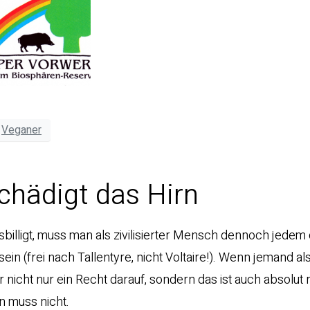
Veganer
hädigt das Hirn
illigt, muss man als zivilisierter Mensch dennoch jedem
in (frei nach Tallentyre, nicht Voltaire!). Wenn jemand al
r nicht nur ein Recht darauf, sondern das ist auch absolut r
n muss nicht.