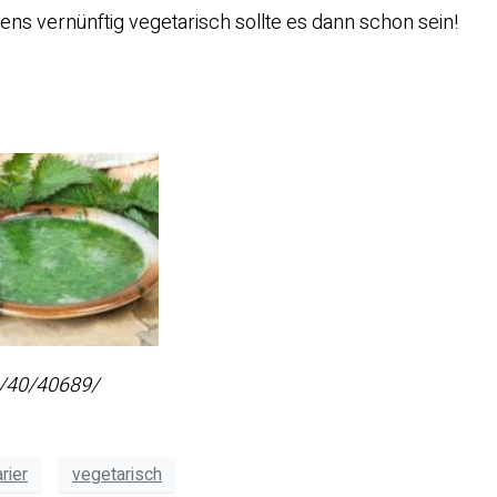
ens vernünftig vegetarisch sollte es dann schon sein!
l/40/40689/
rier
vegetarisch