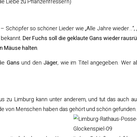
ie Liebe zu Pflanzenfressern)
– Schöpfer so schöner Lieder wie „Alle Jahre wieder…“, 
n bekannt.
Der Fuchs soll die geklaute Gans wieder rausr
 an Mäuse halten
.
die
Gans
und den
Jäger
, wie im Titel angegeben. Wer a
 zu Limburg kann unter anderem, und tut das auch aus
nde von Menschen haben das gehört und schön gefunden.