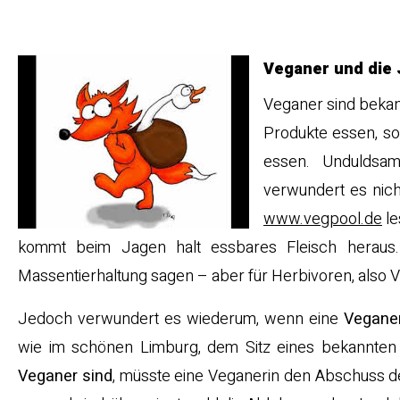
„Veganer gegen Jäg
Veganer und die
Veganer sind bekann
Produkte essen, so
essen. Unduldsam
verwundert es nic
www.vegpool.de
le
kommt beim Jagen halt essbares Fleisch heraus
Massentierhaltung sagen – aber für Herbivoren, also Ve
Jedoch verwundert es wiederum, wenn eine
Vegane
wie im schönen Limburg, dem Sitz eines bekannten
Veganer sind
, müsste eine Veganerin den Abschuss de