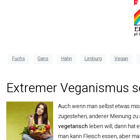
Fuchs
Gans
Hahn
Limburg
Vegan
Extremer Veganismus sc
Auch wenn man selbst etwas missb
zugestehen, anderer Meinung zu se
vegetarisch
leben will, dann hat e
man kann Fleisch essen, aber ma