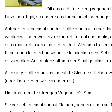
Gilt das auch für streng
veganes
L
Einzelnen. Egal, ob andere das für natürlich oder unges
Aufmerken, und nicht nur das, sollte man nur immer d
wählen will oder was er/sie für sich für gut und richtig
dass man sich auch einmischen darf. Wer sich frei ent
B. nur dann tolerierbar, wenn sie tatsächlich dem Sc
es zu wollen. Ansonsten soll sich der Staat gefälligst ra
Allerdings sollte man zumindest die Stimme erheben, 
(über Tiere reden wir ein andermal).
Hier kommen die
strengen Veganer
in´s Spiel.
Sie verzichten nicht nur auf
Fleisch
, sondern auch auf