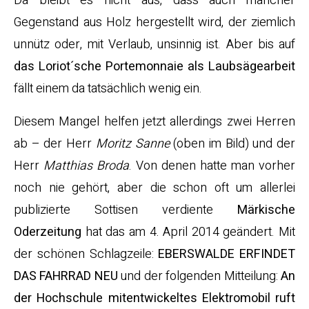
Da bleibt es nicht aus, dass auch mancher
Gegenstand aus Holz hergestellt wird, der ziemlich
unnütz oder, mit Verlaub, unsinnig ist. Aber bis auf
das Loriot´sche Portemonnaie als Laubsägearbeit
fällt einem da tatsächlich wenig ein.
Diesem Mangel helfen jetzt allerdings zwei Herren
ab – der Herr
Moritz Sanne
(oben im Bild) und der
Herr
Matthias Broda
. Von denen hatte man vorher
noch nie gehört, aber die schon oft um allerlei
publizierte Sottisen verdiente
Märkische
Oderzeitung
hat das am 4. April 2014 geändert. Mit
der schönen Schlagzeile:
EBERSWALDE ERFINDET
DAS FAHRRAD NEU
und der folgenden Mitteilung:
An
der Hochschule mitentwickeltes Elektromobil ruft