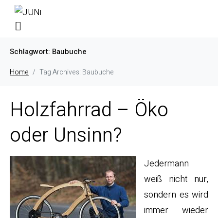
Schlagwort:
Baubuche
Home
Tag Archives: Baubuche
Holzfahrrad – Öko
oder Unsinn?
Jedermann
weiß nicht nur,
sondern es wird
immer wieder