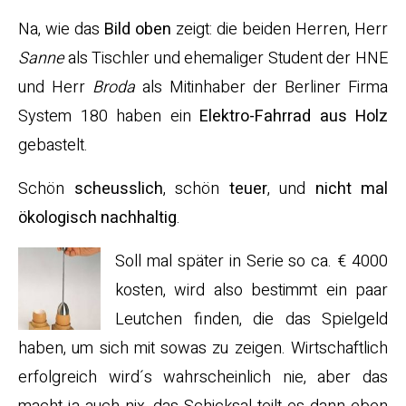
Na, wie das
Bild oben
zeigt: die beiden Herren, Herr
Sanne
als Tischler und ehemaliger Student der HNE
und Herr
Broda
als Mitinhaber der Berliner Firma
System 180 haben ein
Elektro-Fahrrad aus Holz
gebastelt.
Schön
scheusslich
, schön
teuer
, und
nicht mal
ökologisch nachhaltig
.
Soll mal später in Serie so ca. € 4000
kosten, wird also bestimmt ein paar
Leutchen finden, die das Spielgeld
haben, um sich mit sowas zu zeigen. Wirtschaftlich
erfolgreich wird´s wahrscheinlich nie, aber das