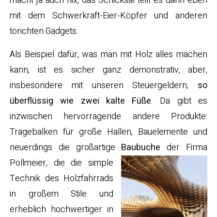
macht ja auch nix, das Schicksal teilt es dann eben
mit dem Schwerkraft-Eier-Köpfer und anderen
törichten Gadgets.
Als Beispiel dafür, was man mit Holz alles machen
kann, ist es sicher ganz demonstrativ, aber,
insbesondere mit unseren Steuergeldern,
so
überflüssig wie zwei kalte Füße
. Da gibt es
inzwischen hervorragende andere Produkte:
Tragebalken für große Hallen, Bauelemente und
neuerdings die großartige
Baubuche
der Firma
Pollmeier, die die simple
Technik des Holzfahrrads
in großem Stile und
erheblich hochwertiger in