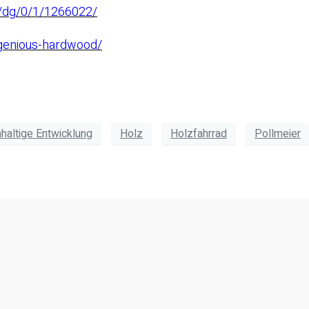
ht/dg/0/1/1266022/
genious-hardwood/
haltige Entwicklung
Holz
Holzfahrrad
Pollmeier