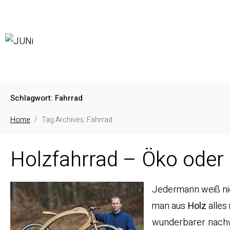
Schlagwort:
Fahrrad
Home
Tag Archives: Fahrrad
Holzfahrrad – Öko oder
Jedermann weiß nic
man aus
Holz
alles
wunderbarer nachwa