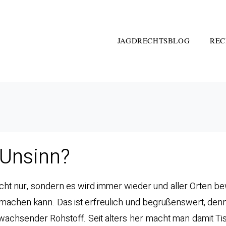
JAGDRECHTSBLOG
REC
 Unsinn?
ht nur, sondern es wird immer wieder und aller Orten b
 machen kann. Das ist erfreulich und begrüßenswert, denn 
chsender Rohstoff. Seit alters her macht man damit Tis