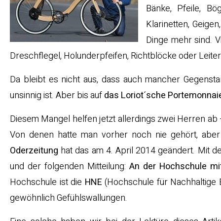
Bänke, Pfeile, Bö
Klarinetten, Geige
Dinge mehr sind. V
Dreschflegel, Holunderpfeifen, Richtblöcke oder Leite
Da bleibt es nicht aus, dass auch mancher Gegenstand
unsinnig ist. Aber bis auf
das Loriot´sche Portemonnai
Diesem Mangel helfen jetzt allerdings zwei Herren ab
Von denen hatte man vorher noch nie gehört, aber d
Oderzeitung
hat das am 4. April 2014 geändert. Mit d
und der folgenden Mitteilung:
An der Hochschule mit
Hochschule ist die
HNE
(Hochschule für Nachhaltige 
gewöhnlich Gefühlswallungen.