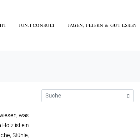
HT
JUN.I CONSULT
JAGEN, FEIERN & GUT ESSEN
ewiesen, was
Holz ist ein
che, Stühle,