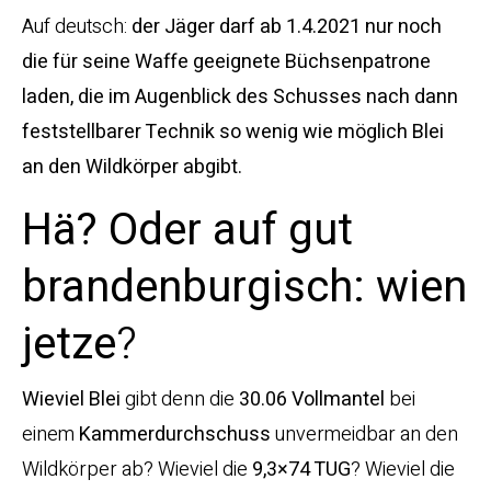
Auf deutsch:
der Jäger darf ab 1.4.2021 nur noch
die für seine Waffe geeignete Büchsenpatrone
laden, die im Augenblick des Schusses nach dann
feststellbarer Technik so wenig wie möglich Blei
an den Wildkörper abgibt.
Hä? Oder auf gut
brandenburgisch:
wien
jetze
?
Wieviel Blei
gibt denn die
30.06 Vollmantel
bei
einem
Kammerdurchschuss
unvermeidbar an den
Wildkörper ab? Wieviel die
9,3×74 TUG
? Wieviel die