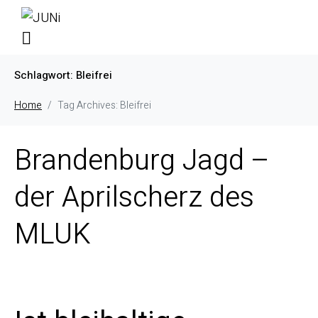
Schlagwort:
Bleifrei
Home
Tag Archives: Bleifrei
Brandenburg Jagd –
der Aprilscherz des
MLUK