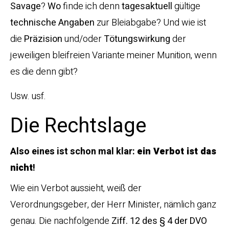
Savage
?
Wo
finde ich denn
tagesaktuell
gültige
technische Angaben
zur Bleiabgabe? Und wie ist
die
Präzision
und/oder
Tötungswirkung
der
jeweiligen bleifreien Variante meiner Munition, wenn
es die denn gibt?
Usw. usf.
Die Rechtslage
Also eines ist schon mal klar:
ein Verbot ist das
nicht
!
Wie ein Verbot aussieht, weiß der
Verordnungsgeber, der Herr Minister, nämlich ganz
genau. Die nachfolgende
Ziff. 12 des § 4 der DVO