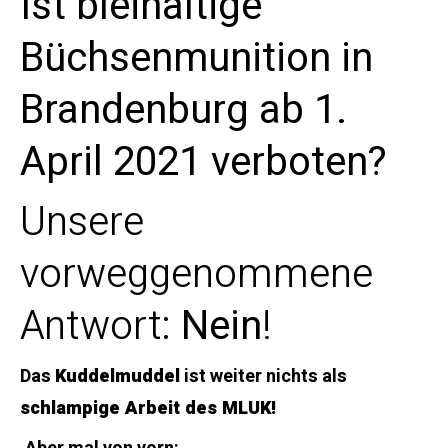
Ist bleihaltige
Büchsenmunition in
Brandenburg ab 1.
April 2021 verboten?
Unsere
vorweggenommene
Antwort:
Nein
!
Das
Kuddelmuddel
ist weiter nichts als
schlampige Arbeit des MLUK!