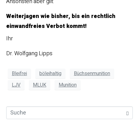
Ansonsten aber gilt:
Weiterjagen wie bisher, bis ein rechtlich
einwandfreies Verbot kommt!
Ihr
Dr. Wolfgang Lipps
Bleifrei
böleihaltig
Büchsenmunition
LJV
MLUK
Munition