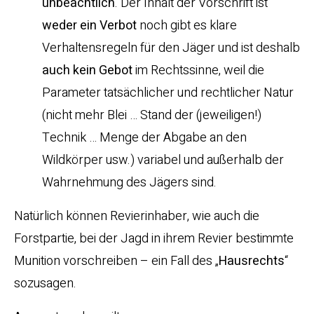
unbeachtlich
. Der Inhalt der Vorschrift ist
weder ein Verbot
noch gibt es klare
Verhaltensregeln für den Jäger und ist deshalb
auch kein Gebot
im Rechtssinne, weil die
Parameter tatsächlicher und rechtlicher Natur
(nicht mehr Blei … Stand der (jeweiligen!)
Technik … Menge der Abgabe an den
Wildkörper usw.) variabel und außerhalb der
Wahrnehmung des Jägers sind.
Natürlich können Revierinhaber, wie auch die
Forstpartie, bei der Jagd in ihrem Revier bestimmte
Munition vorschreiben – ein Fall des „
Hausrechts
“
sozusagen.