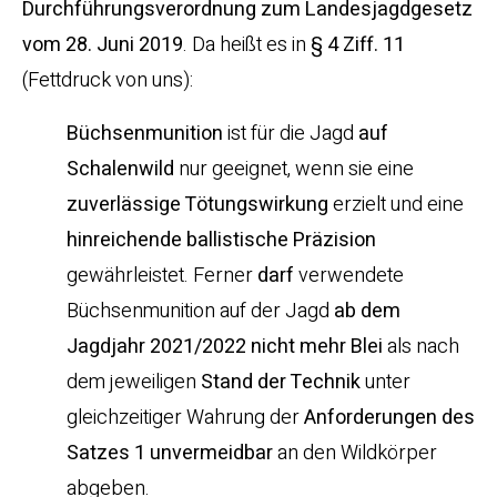
Durchführungsverordnung
zum
Landesjagdgesetz
vom 28. Juni 2019
. Da heißt es in
§ 4 Ziff. 11
(Fettdruck von uns):
Büchsenmunition
ist für die Jagd
auf
Schalenwild
nur geeignet, wenn sie eine
zuverlässige Tötungswirkung
erzielt und eine
hinreichende ballistische Präzision
gewährleistet. Ferner
darf
verwendete
Büchsenmunition auf der Jagd
ab dem
Jagdjahr 2021/2022
nicht mehr Blei
als nach
dem jeweiligen
Stand der Technik
unter
gleichzeitiger Wahrung der
Anforderungen des
Satzes 1 unvermeidbar
an den Wildkörper
abgeben.