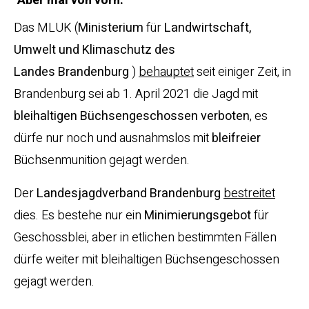
Aber mal von vorn:
Das MLUK (
Ministerium
für
Landwirtschaft,
Umwelt und Klimaschutz des
Landes Brandenburg
)
behauptet
seit einiger Zeit, in
Brandenburg sei ab 1. April 2021 die Jagd mit
bleihaltigen Büchsengeschossen verboten
, es
dürfe nur noch und ausnahmslos mit
bleifreier
Büchsenmunition gejagt werden.
Der
Landesjagdverband Brandenburg
bestreitet
dies. Es bestehe nur ein
Minimierungsgebot
für
Geschossblei, aber in etlichen bestimmten Fällen
dürfe weiter mit bleihaltigen Büchsengeschossen
gejagt werden.