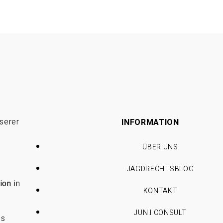
serer
INFORMATION
ÜBER UNS
JAGDRECHTSBLOG
ion
in
KONTAKT
JUN.I CONSULT
es