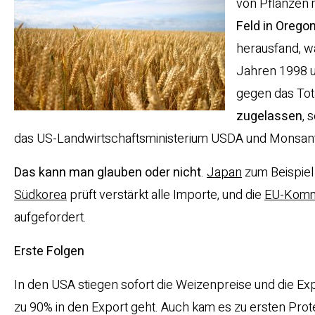
von Pflanzen 
Feld in Orego
herausfand, w
Jahren 1998 un
gegen das Tota
zugelassen
, 
das US-Landwirtschaftsministerium USDA und Monsan
Das kann man glauben oder nicht
.
Japan
zum Beispiel 
Südkorea
prüft verstärkt alle Importe, und die
EU-Komm
aufgefordert.
Erste Folgen
In den USA stiegen sofort die Weizenpreise und die Ex
zu 90% in den Export geht. Auch kam es zu ersten Prot