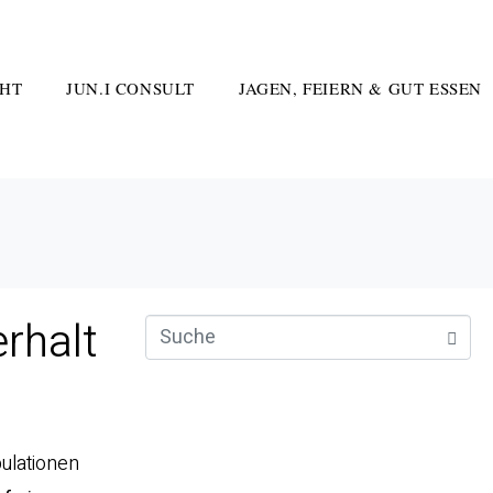
HT
JUN.I CONSULT
JAGEN, FEIERN & GUT ESSEN
rhalt
pulationen