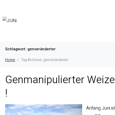
Schlagwort:
genveränderter
Home
Tag Archives: genveränderter
Genmanipulierter Weizen
!
Anfang Juni is