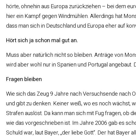
hörte, ohnehin aus Europa zurückziehen – bei dem eu
hier ein Kampf gegen Windmühlen. Allerdings hat Mon
dass man sich in Deutschland und Europa eher auf konv
Hört sich ja schon mal gut an.
Muss aber natürlich nicht so bleiben. Anträge von Mon
wird aber wohl nur in Spanien und Portugal angebaut. 
Fragen bleiben
Wie sich das Zeug 9 Jahre nach Versuchsende nach O
und gibt zu denken. Keiner weiß, wo es noch wächst, wa
Strafen auslöst. Da kann man sich mit Fug fragen, ob di
wie das vorgeschrieben ist. Im Jahre 2006 gab es scho
Schuld war, laut Bayer, „der liebe Gott“. Der hat Bayer a