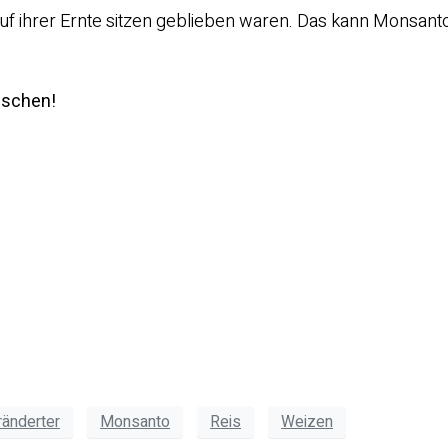
uf ihrer Ernte sitzen geblieben waren. Das kann Monsant
uschen!
änderter
Monsanto
Reis
Weizen