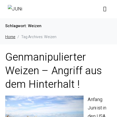
Schlagwort:
Weizen
Home
Tag Archives: Weizen
Genmanipulierter
Weizen – Angriff aus
dem Hinterhalt !
Anfang
Juni ist in
den USA