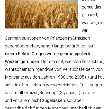
genau das
passiert,
was wir, die
wir
Genmanipulationen von Pflanzen mißtrauisch
gegenüberstehen, schon lange befürchten:
auf
einem Feld in Oregon wurde genmanipulierter
Weizen gefunden
. Der stammt, wie man herausfand,
wahrscheinlich irgendwie von Versuchsfeldern von
Monsanto aus den Jahren 1998 und 2005 (!) und hat
sich da offensichtlich weggeschlichen. Er ist gegen
das Totalherbizid „Roundup“ (Glyphosat) resistent
und vor allem
nicht zugelassen
, soll aber
gesundheitlich für den Menschen unschädlich sein