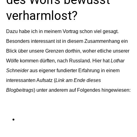
des Wolfs bewusst
verharmlost?
Dazu habe ich in meinem Vortrag schon viel gesagt.
Besonders interessant ist in diesem Zusammenhang ein
Blick über unsere Grenzen dorthin, woher etliche unserer
Wölfe kommen dürften, nach
Russland
. Hier hat
Lothar
Schneider
aus eigener fundierter Erfahrung in einem
interessanten Aufsatz (
Link am Ende dieses
Blogbeitrags
) unter anderem auf Folgendes hingewiesen:
Die Eindämmung
der stetig