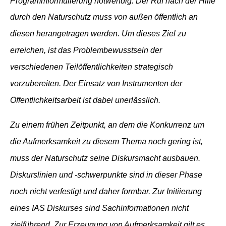
Programmformulierung notwendig. Der Ruf nach der Hilfe
durch den Naturschutz muss von außen öffentlich an
diesen herangetragen werden.
Um dieses Ziel zu
erreichen, ist das Problembewusstsein der
verschiedenen Teilöffentlichkeiten strategisch
vorzubereiten. Der Einsatz von Instrumenten der
Öffentlichkeitsarbeit ist dabei unerlässlich.
Zu einem frühen Zeitpunkt, an dem die Konkurrenz um
die Aufmerksamkeit zu diesem Thema noch gering ist,
muss der Naturschutz seine Diskursmacht ausbauen.
Diskurslinien und -schwerpunkte sind in dieser Phase
noch nicht verfestigt und daher formbar.
Zur Initiierung
eines IAS Diskurses sind Sachinformationen nicht
zielführend.
Zur Erzeugung von Aufmerksamkeit gilt es,