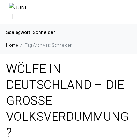
Schlagwort:
Schneider
Home
Tag Archives: Schneider
WÖLFE IN
DEUTSCHLAND – DIE
GROSSE
VOLKSVERDUMMUNG
?