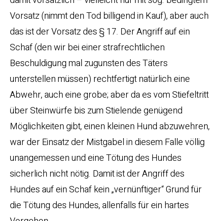
damit vorsätzlich – vielleicht nur mit sog. bedingtem
Vorsatz (nimmt den Tod billigend in Kauf), aber auch
das ist der Vorsatz des § 17. Der Angriff auf ein
Schaf (den wir bei einer strafrechtlichen
Beschuldigung mal zugunsten des Täters
unterstellen müssen) rechtfertigt natürlich eine
Abwehr, auch eine grobe; aber da es vom Stiefeltritt
über Steinwürfe bis zum Stielende genügend
Möglichkeiten gibt, einen kleinen Hund abzuwehren,
war der Einsatz der Mistgabel in diesem Falle völlig
unangemessen und eine Tötung des Hundes
sicherlich nicht nötig. Damit ist der Angriff des
Hundes auf ein Schaf kein „vernünftiger“ Grund für
die Tötung des Hundes, allenfalls für ein hartes