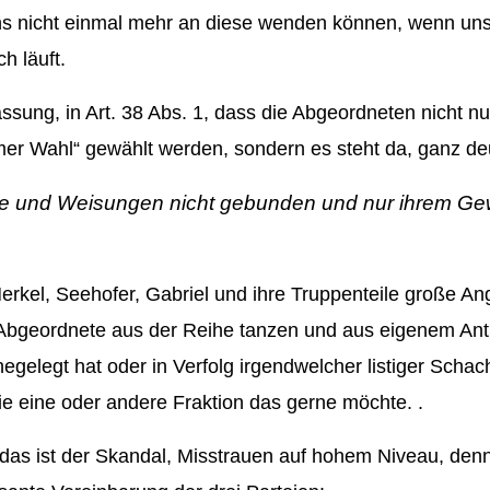
uns nicht einmal mehr an diese wenden können, wenn un
h läuft.
ung, in Art. 38 Abs. 1, dass die Abgeordneten nicht nu
eimer Wahl“ gewählt werden, sondern es steht da, ganz deu
räge und Weisungen nicht gebunden und nur ihrem G
erkel, Seehofer, Gabriel und ihre Truppenteile große Ang
 Abgeordnete aus der Reihe tanzen und aus eigenem Ant
ahegelegt hat oder in Verfolg irgendwelcher listiger Scha
ie eine oder andere Fraktion das gerne möchte. .
das ist der Skandal
, Misstrauen auf hohem Niveau, denn