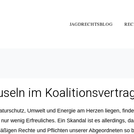
JAGDRECHTSBLOG
REC
seln im Koalitionsvertrag
turschutz, Umwelt und Energie am Herzen liegen, finde
 nur wenig Erfreuliches. Ein
Skandal
ist es allerdings, d
äßigen Rechte und Pflichten unserer Abgeordneten so b