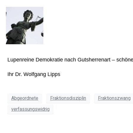
Lupenreine Demokratie nach Gutsherrenart – schön
Ihr Dr. Wolfgang Lipps
Abgeordnete
Fraktionsdisziplin
Fraktionszwang
verfassungswidrig