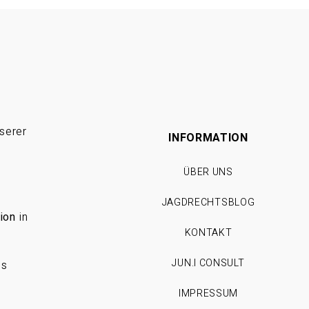
serer
INFORMATION
ÜBER UNS
JAGDRECHTSBLOG
ion
in
KONTAKT
JUN.I CONSULT
es
IMPRESSUM