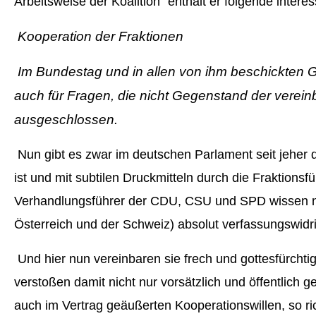
Arbeitsweise der Koalition“ enthält er folgende intere
Kooperation der Fraktionen
Im Bundestag und in allen von ihm beschickten Gre
auch für Fragen, die nicht Gegenstand der verein
ausgeschlossen.
Nun gibt es zwar im deutschen Parlament seit jeher d
ist und mit subtilen Druckmitteln durch die Fraktionsf
Verhandlungsführer der CDU, CSU und SPD wissen nat
Österreich und der Schweiz)
absolut verfassungswidr
Und hier nun vereinbaren sie frech und gottesfürchtig 
verstoßen damit nicht nur vorsätzlich und öffentlich
auch im Vertrag geäußerten Kooperationswillen, so ric