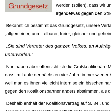
werden (sollen), dass wir 
irgendetwas gegen den Stric
Bekanntlich bestimmt das Grundgesetz, unsere Verfass
„allgemeiner, unmittelbarer, freier, gleicher und geh
„Sie sind Vertreter des ganzen Volkes, an Auft
unterworfen.“
Nun haben aber offensichtlich die Großkoalitionäre M
dass im Laufe der nächsten vier Jahre immer wieder
weil man es ihnen vielleicht intern so ein bisschen n
gegen den Koalitionspartner anders abstimmen, als d
Deshalb enthält der
Koalitionsvertrag
auf S. 84 ,
und 