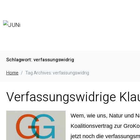
Schlagwort:
verfassungswidrig
Home
Tag Archives: verfassungswidrig
Verfassungswidrige Klau
Wem, wie uns, Natur und Na
Koalitionsvertrag zur GroKo
jetzt noch die
verfassungsm