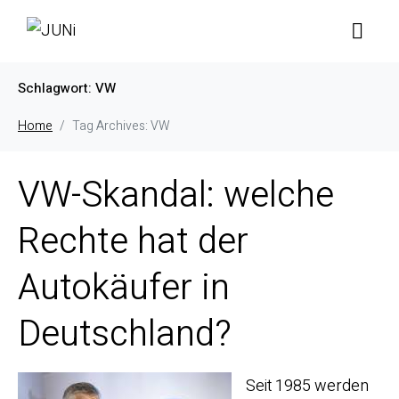
Schlagwort:
VW
Home
Tag Archives: VW
VW-Skandal: welche
Rechte hat der
Autokäufer in
Deutschland?
Seit 1985 werden