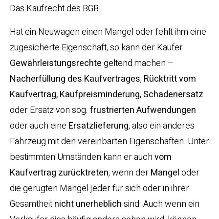
Das Kaufrecht des BGB
Hat ein Neuwagen einen Mangel oder fehlt ihm eine
zugesicherte Eigenschaft, so kann der Käufer
Gewährleistungsrechte
geltend machen –
Nacherfüllung des Kaufvertrages
,
Rücktritt vom
Kaufvertrag,
Kaufpreisminderung
,
Schadenersatz
oder Ersatz von sog.
frustrierten Aufwendungen
oder auch eine
Ersatzlieferung
, also ein anderes
Fahrzeug mit den vereinbarten Eigenschaften. Unter
bestimmten Umständen kann er auch
vom
Kaufvertrag zurücktreten
, wenn der
Mangel
oder
die gerügten Mängel jeder für sich oder in ihrer
Gesamtheit
nicht unerheblich
sind. Auch wenn ein