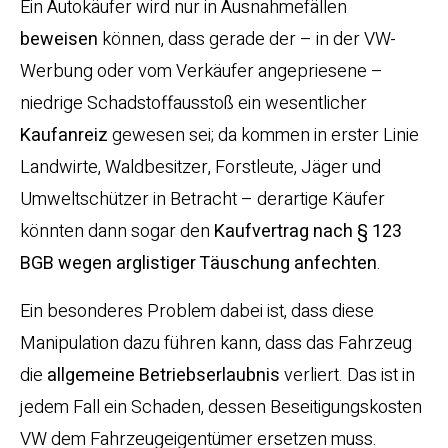
Ein Autokäufer wird nur in Ausnahmefällen
beweisen
können, dass gerade der – in der VW-
Werbung oder vom Verkäufer angepriesene –
niedrige Schadstoffausstoß ein wesentlicher
Kaufanreiz
gewesen sei; da kommen in erster Linie
Landwirte, Waldbesitzer, Forstleute, Jäger und
Umweltschützer in Betracht – derartige Käufer
könnten dann sogar den
Kaufvertrag nach § 123
BGB wegen arglistiger Täuschung anfechten
.
Ein besonderes Problem dabei ist, dass diese
Manipulation dazu führen kann, dass das Fahrzeug
die
allgemeine Betriebserlaubnis
verliert. Das ist in
jedem Fall ein Schaden, dessen Beseitigungskosten
VW dem Fahrzeugeigentümer ersetzen muss.