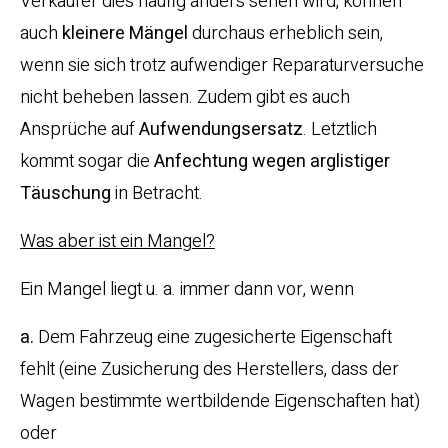
Verkäufer dies häufig anders sehen wird, können
auch
kleinere Mängel
durchaus erheblich sein,
wenn sie sich trotz aufwendiger Reparaturversuche
nicht beheben lassen. Zudem gibt es auch
Ansprüche auf
Aufwendungsersatz
. Letztlich
kommt sogar die
Anfechtung wegen arglistiger
Täuschung
in Betracht.
Was aber ist ein Mangel?
Ein Mangel liegt u. a. immer dann vor, wenn
a.
Dem Fahrzeug eine zugesicherte Eigenschaft
fehlt (eine Zusicherung des Herstellers, dass der
Wagen bestimmte wertbildende Eigenschaften hat)
oder