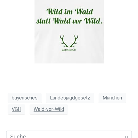
bayerisches
Landesjagdgesetz
München
VGH
Wald-vor-Wild