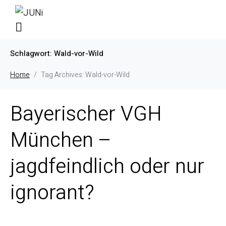
Schlagwort:
Wald-vor-Wild
Home
Tag Archives: Wald-vor-Wild
Bayerischer VGH
München –
jagdfeindlich oder nur
ignorant?