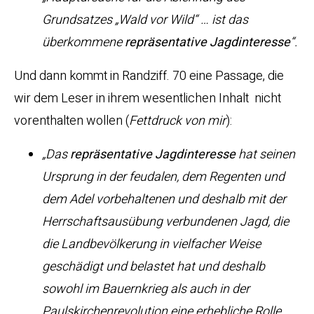
Grundsatzes „Wald vor Wild“ … ist das
überkommene
repräsentative Jagdinteresse
“.
Und dann kommt in Randziff. 70 eine Passage, die
wir dem Leser in ihrem wesentlichen Inhalt nicht
vorenthalten wollen (
Fettdruck von mir
):
„Das
repräsentative Jagdinteresse
hat seinen
Ursprung in der feudalen, dem Regenten und
dem Adel vorbehaltenen und deshalb mit der
Herrschaftsausübung verbundenen Jagd, die
die Landbevölkerung in vielfacher Weise
geschädigt und belastet hat und deshalb
sowohl im Bauernkrieg als auch in der
Paulskirchenrevolution eine erhebliche Rolle