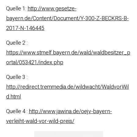
Quelle 1:
http://www.gesetze-
bayern.de/Content/Document/Y-300-Z-BECKRS-B-
2017-N-146445
Quelle 2 :
https://www.stmelf.bayern.de/wald/waldbesitzer_p
ortal/053421/index.php
Quelle 3 :
http://redirect.tremmedia.de/wildwacht/WaldvorWil
d.html
Quelle 4 :
http://www.jawina.de/oejv-bayern-
verleiht-wald-vor-wild-preis/