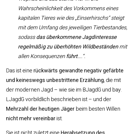
Wahrscheinlichkeit des Vorkommens eines
kapitalen Tieres wie des „Einserhirschs“ steigt
mit dem Umfang des jeweiligen Tierbestandes,
sodass
das überkommene Jagdinteresse
regelmäßig zu überhöhten Wildbeständen
mit
allen Konsequenzen
führt
….“.
Das ist eine
rückwärts gewandte negativ gefärbte
und keineswegs unbestrittene Erzählung
, die mit
der modernen Jagd – wie sie im BJagdG und bay.
LJagdG vorbildlich beschrieben ist – und der
Mehrzahl der heutigen Jäger
beim besten Willen
nicht mehr vereinbar
ist.
Sie ist nicht zuletzt eine
Herabsetzung des