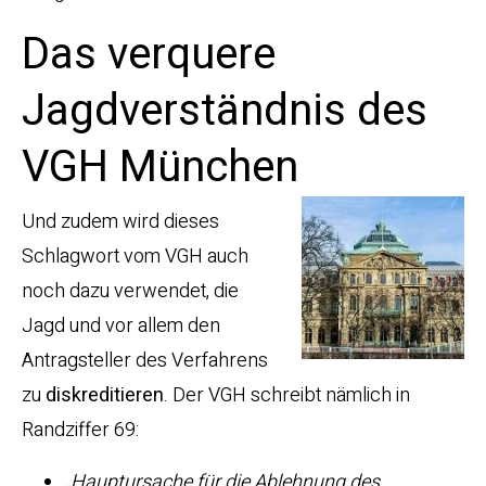
Das verquere
Jagdverständnis des
VGH München
Und zudem wird dieses
Schlagwort vom VGH auch
noch dazu verwendet, die
Jagd und vor allem den
Antragsteller des Verfahrens
zu
diskreditieren
. Der VGH schreibt nämlich in
Randziffer 69:
„Hauptursache für die Ablehnung des