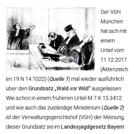
Der VGH
München
hat sich mit
einem
Urteil vom
11.12.2017
(Aktenzeich
en 19 N 14.1022) (
Quelle 1
) mal wieder ausführlich
über den
Grundsatz „Wald vor Wild“
ausgelassen.
Wie schon in einem früheren Urteil M 7 K 15.3412
und wie auch das zuständige Ministerium (
Quelle 2
)
ist der Verwaltungsgerichtshof (VGH) der Meinung,
dieser Grundsatz sei im
Landesjagdgesetz Bayern