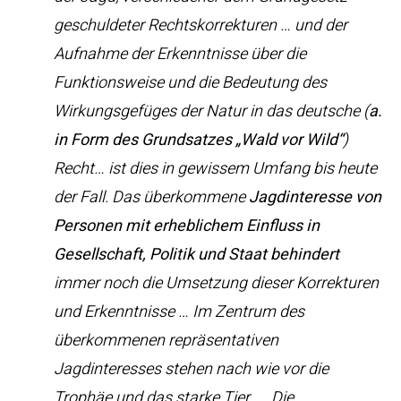
geschuldeter Rechtskorrekturen … und der
Aufnahme der Erkenntnisse über die
Funktionsweise und die Bedeutung des
Wirkungsgefüges der Natur in das deutsche (
a.
in Form des Grundsatzes „Wald vor Wild“
)
Recht… ist dies in gewissem Umfang bis heute
der Fall. Das überkommene
Jagdinteresse von
Personen mit erheblichem Einfluss in
Gesellschaft, Politik und Staat
behindert
immer noch die Umsetzung dieser Korrekturen
und Erkenntnisse … Im Zentrum des
überkommenen repräsentativen
Jagdinteresses stehen nach wie vor die
Trophäe und das starke Tier …. Die