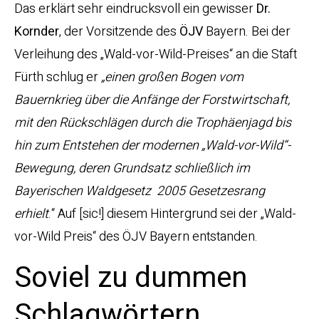
Das erklärt sehr eindrucksvoll ein gewisser
Dr.
Kornder
, der Vorsitzende des
ÖJV
Bayern. Bei der
Verleihung des „Wald-vor-Wild-Preises“ an die Staft
Fürth schlug er
„einen großen Bogen vom
Bauernkrieg über die Anfänge der Forstwirtschaft,
mit den Rückschlägen durch die Trophäenjagd bis
hin zum Entstehen der modernen „Wald-vor-Wild“-
Bewegung, deren Grundsatz schließlich im
Bayerischen Waldgesetz 2005 Gesetzesrang
erhielt
.“ Auf [sic!] diesem Hintergrund sei der „Wald-
vor-Wild Preis“ des ÖJV Bayern entstanden.
Soviel zu dummen
Schlagwörtern