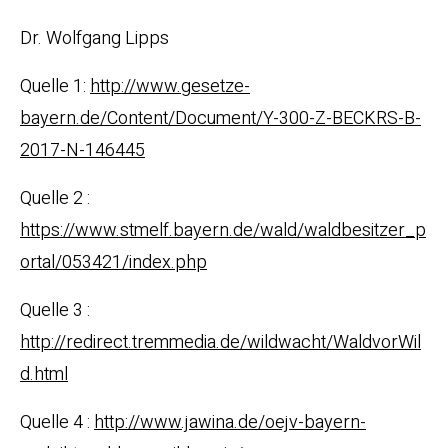
Dr. Wolfgang Lipps
Quelle 1:
http://www.gesetze-
bayern.de/Content/Document/Y-300-Z-BECKRS-B-
2017-N-146445
Quelle 2 :
https://www.stmelf.bayern.de/wald/waldbesitzer_p
ortal/053421/index.php
Quelle 3 :
http://redirect.tremmedia.de/wildwacht/WaldvorWil
d.html
Quelle 4 :
http://www.jawina.de/oejv-bayern-