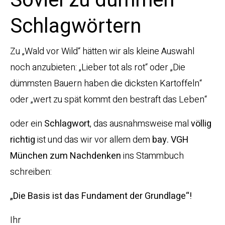
Soviel zu dummen
Schlagwörtern
Zu „Wald vor Wild“ hätten wir als kleine Auswahl
noch anzubieten: „Lieber tot als rot“ oder „Die
dümmsten Bauern haben die dicksten Kartoffeln“
oder „wert zu spät kommt den bestraft das Leben“
oder ein
Schlagwort
, das ausnahmsweise mal
völlig
richtig
ist und das wir vor allem dem
bay. VGH
München zum Nachdenken
ins Stammbuch
schreiben:
„Die Basis ist das Fundament der Grundlage“!
Ihr