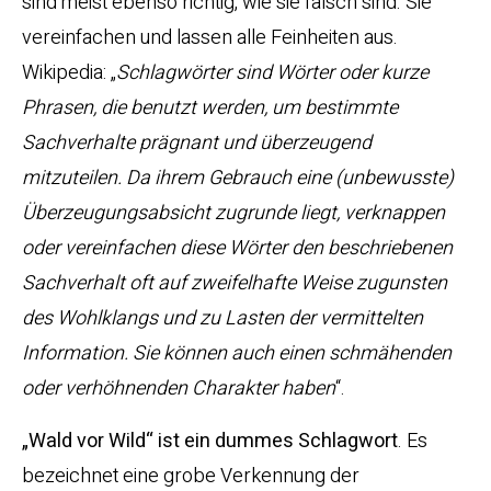
sind meist ebenso richtig, wie sie falsch sind. Sie
vereinfachen und lassen alle Feinheiten aus.
Wikipedia: „
Schlagwörter sind Wörter oder kurze
Phrasen, die benutzt werden, um bestimmte
Sachverhalte prägnant und überzeugend
mitzuteilen. Da ihrem Gebrauch eine (unbewusste)
Überzeugungsabsicht zugrunde liegt, verknappen
oder vereinfachen diese Wörter den beschriebenen
Sachverhalt oft auf zweifelhafte Weise zugunsten
des Wohlklangs und zu Lasten der vermittelten
Information. Sie können auch einen schmähenden
oder verhöhnenden Charakter haben
“.
„Wald vor Wild“ ist ein dummes Schlagwort
. Es
bezeichnet eine grobe Verkennung der