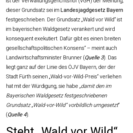
ist der Verwaltungsgerichtshof (VGH) der Meinung,
dieser Grundsatz sei im
Landesjagdgesetz Bayern
festgeschrieben. Der Grundsatz „Wald vor Wild“ ist
im bayerischen Waldgesetz verankert und wird
konsequent exekutiert. Dafür gibt es einen breiten
gesellschaftspolitischen Konsens“ – meint auch
Landwirtschaftsminister Brunner (
Quelle 3
). Das
liegt ganz auf der Linie des ÖJV Bayern, der der
Stadt Fürth seinen „Wald-vor-Wild-Preis“ verliehen
hat mit der Würdigung, sie habe
„damit den im
Bayerischen Waldgesetz festgeschriebenen
Grundsatz „Wald-vor-Wild“ vorbildlich umgesetzt
“
(
Quelle 4
).
Steht „Wald vor Wild“