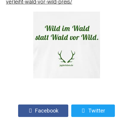
verleiht-wald-vor-wild-preis/
Facebook
Twitter