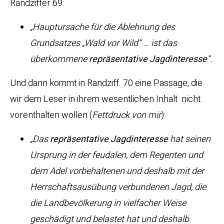
Randziffer 69:
„Hauptursache für die Ablehnung des
Grundsatzes „Wald vor Wild“ … ist das
überkommene
repräsentative Jagdinteresse
“.
Und dann kommt in Randziff. 70 eine Passage, die
wir dem Leser in ihrem wesentlichen Inhalt nicht
vorenthalten wollen (
Fettdruck von mir
):
„Das
repräsentative Jagdinteresse
hat seinen
Ursprung in der feudalen, dem Regenten und
dem Adel vorbehaltenen und deshalb mit der
Herrschaftsausübung verbundenen Jagd, die
die Landbevölkerung in vielfacher Weise
geschädigt und belastet hat und deshalb