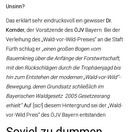
Unsinn?
Das erklärt sehr eindrucksvoll ein gewisser
Dr.
Kornder
, der Vorsitzende des
ÖJV
Bayern. Bei der
Verleihung des „Wald-vor-Wild-Preises“ an die Staft
Fürth schlug er
„einen großen Bogen vom
Bauernkrieg über die Anfänge der Forstwirtschaft,
mit den Rückschlägen durch die Trophäenjagd bis
hin zum Entstehen der modernen „Wald-vor-Wild“-
Bewegung, deren Grundsatz schließlich im
Bayerischen Waldgesetz 2005 Gesetzesrang
erhielt
.“ Auf [sic!] diesem Hintergrund sei der „Wald-
vor-Wild Preis“ des ÖJV Bayern entstanden.