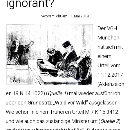
ignorant?
Veröffentlicht am
11. Mai 2018
Der VGH
München
hat sich mit
einem
Urteil vom
11.12.2017
(Aktenzeich
en 19 N 14.1022) (
Quelle 1
) mal wieder ausführlich
über den
Grundsatz „Wald vor Wild“
ausgelassen.
Wie schon in einem früheren Urteil M 7 K 15.3412
und wie auch das zuständige Ministerium (
Quelle 2
)