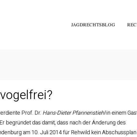
JAGDRECHTSBLOG
REC
vogelfrei?
verdiente Prof. Dr.
Hans-Dieter Pfannenstiehl
in einem Gas
Er begründet das damit, dass nach der Änderung des
denburg am 10. Juli 2014 für Rehwild kein Abschusspla