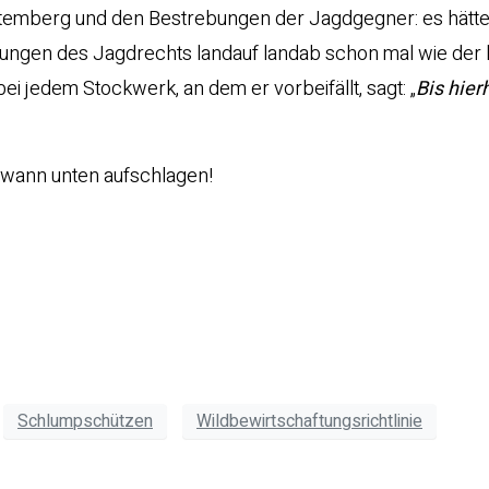
emberg und den Bestrebungen der Jagdgegner: es hätt
ungen des Jagdrechts landauf landab schon mal wie der
ei jedem Stockwerk, an dem er vorbeifällt, sagt: „
Bis hier
ndwann unten aufschlagen!
Schlumpschützen
Wildbewirtschaftungsrichtlinie