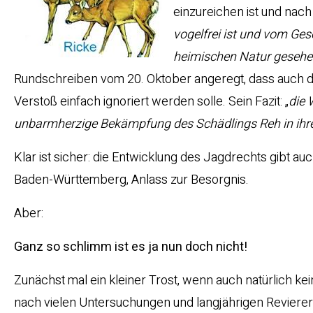
einzureichen ist und nac
vogelfrei ist und vom Ges
heimischen Natur gesehe
Rundschreiben vom 20. Oktober angeregt, dass auch do
Verstoß einfach ignoriert werden solle. Sein Fazit: „
die 
unbarmherzige Bekämpfung des Schädlings Reh in ihren
Klar ist sicher: die Entwicklung des Jagdrechts gibt a
Baden-Württemberg, Anlass zur Besorgnis.
Aber:
Ganz so schlimm ist es ja nun doch nicht!
Zunächst mal ein kleiner Trost, wenn auch natürlich ke
nach vielen Untersuchungen und langjährigen Revier