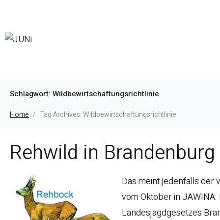
Schlagwort:
Wildbewirtschaftungsrichtlinie
Home
Tag Archives: Wildbewirtschaftungsrichtlinie
Rehwild in Brandenburg 
Das meint jedenfalls der 
vom Oktober in JAWINA. 
Landesjagdgesetzes Bran