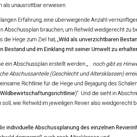
en als unausrottbar erwiesen.
relangen Erfahrung, eine überwiegende Anzahl vernünftige
en Abschussplan brauchen, um Rehwild weidgerecht zu be
 die Hege zum Ziel hat, „
Wild als unverzichtbaren Bestan
n Bestand und im Einklang mit seiner Umwelt zu erhalte
se ein Abschussplan erstellt werden „…
noch gibt es Hinwe
lche Abschussanteile (Geschlecht und Altersklassen) erre
meinsame Richtlinie für die Hege und Bejagung des Schale
Wildbewirtschaftungsrichtlinie
)“. Und die sieht in Abschni
 soll, wie Rehwild im jeweiligen Revier also weidgerecht 
die
individuelle Abschussplanung des einzelnen Revieri