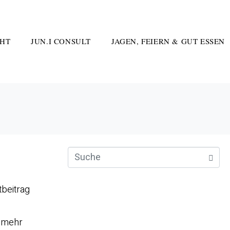
HT
JUN.I CONSULT
JAGEN, FEIERN & GUT ESSEN
tbeitrag
n mehr