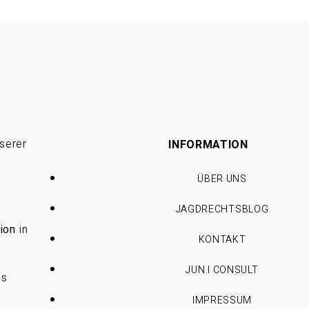
serer
INFORMATION
ÜBER UNS
JAGDRECHTSBLOG
ion
in
KONTAKT
JUN.I CONSULT
es
IMPRESSUM