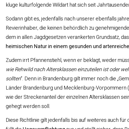
kluge kulturfolgende Wildart hat sich seit Jahrtausend
Sodann gibt es, jedenfalls nach unserer ebenfalls jah
Revierinhaber, die keinen behördlich zu genehmigend
dem in allen Jagdgesetzen verankerten Grundsatz, dass
heimischen Natur in einem gesunden und artenreiche
Zudem irrt Pfannenstiehl, wenn er beklagt, weder müs
wie Rehwild nach Altersklassen einzuteilen ist oder we
sollten
“. Denn in Brandenburg gilt immer noch die „Ge
Länder Brandenburg und Mecklenburg-Vorpommern (
wie der Streckenanteil der einzelnen Altersklassen sein
gehegt werden soll.
Diese Richtlinie gilt jedenfalls bis auf weiteres auch für 