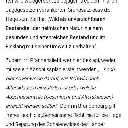
Rehwild weidgerecht zu bejagen; treu dem in allen
Jagdgesetzen verankerten Grundsatz, dass die
Hege zum Ziel hat, „
Wild als unverzichtbaren
Bestandteil der heimischen Natur in einem
gesunden und artenreichen Bestand und im
Einklang mit seiner Umwelt zu erhalten
“.
Zudem irrt Pfannenstiehl, wenn er beklagt, weder
müsse ein Abschussplan erstellt werden „…
noch
gibt es Hinweise darauf, wie Rehwild nach
Altersklassen einzuteilen ist oder welche
Abschussanteile (Geschlecht und Altersklassen)
erreicht werden sollten
“. Denn in Brandenburg gilt
immer noch die „Gemeinsame Richtlinie für die Hege
und Bejagung des Schalenwildes der Länder