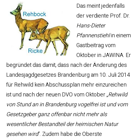
Das meint jedenfalls
der verdiente Prof. Dr.
Hans-Dieter
Pfannenstiehl
in einem
Gastbeitrag vom
Oktober in JAWINA. Er
begründet das damit, dass nach der Änderung des
Landesjagdgesetzes Brandenburg am 10. Juli 2014
für Rehwild kein Abschussplan mehr einzureichen
ist und nach der neuen DVO vom Oktober „
Rehwild
von Stund an in Brandenburg vogelfrei ist und vom
Gesetzgeber ganz offenbar nicht mehr als
wesentlicher Bestandteil der heimischen Natur
gesehen wird
“. Zudem habe die Oberste