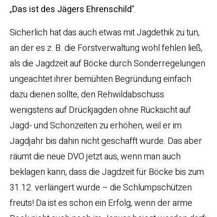
„
Das ist des Jägers Ehrenschild
“.
Sicherlich hat das auch etwas mit Jagdethik zu tun,
an der es z. B. die Forstverwaltung wohl fehlen ließ,
als die Jagdzeit auf Böcke durch Sonderregelungen
ungeachtet ihrer bemühten Begründung einfach
dazu dienen sollte, den Rehwildabschuss
wenigstens auf Drückjagden ohne Rücksicht auf
Jagd- und Schonzeiten zu erhöhen, weil er im
Jagdjahr bis dahin nicht geschafft wurde. Das aber
räumt die neue DVO jetzt aus, wenn man auch
beklagen kann, dass die Jagdzeit für Böcke bis zum
31.12. verlängert wurde – die Schlumpschützen
freuts! Da ist es schon ein Erfolg, wenn der arme