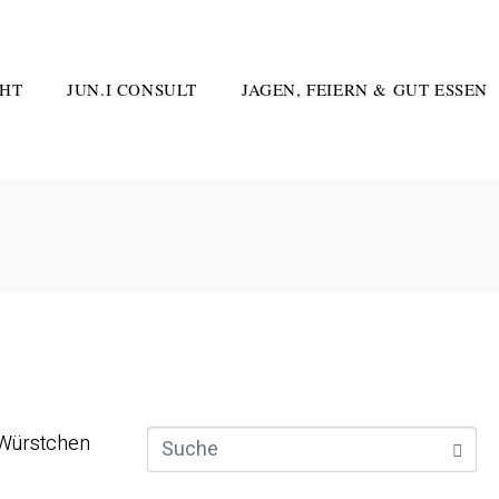
HT
JUN.I CONSULT
JAGEN, FEIERN & GUT ESSEN
 Würstchen