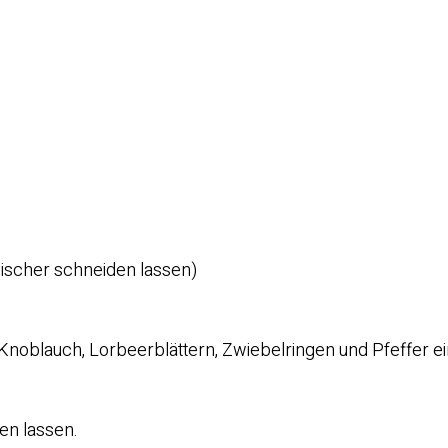
ischer schneiden lassen)
 Knoblauch, Lorbeerblättern, Zwiebelringen und Pfeffer e
en lassen.