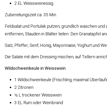
2 EL Weissweinessig
Zubereitungszeit ca. 35 Min.
Feldsalat und Portulak putzen, gründlich waschen und 
entfernen, Stauden in Blätter teilen. Den Granatapfel 
Salz, Pfeffer, Senf, Honig, Mayonnaise, Yoghurt und W
Die Salate mit dem Dressing mischen, auf Tellern anri
Wildschweinkeule in Weisswein
1 Wildschweinkeule (Frischling, maximal Überläu
2 Zitronen
½ L trockener Weisswein
3 EL Rum oder Weinbrand