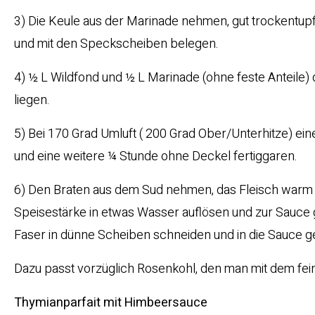
3) Die Keule aus der Marinade nehmen, gut trockentupfe
und mit den Speckscheiben belegen.
4) ½ L Wildfond und ½ L Marinade (ohne feste Anteile) da
liegen.
5) Bei 170 Grad Umluft ( 200 Grad Ober/Unterhitze) e
und eine weitere ¼ Stunde ohne Deckel fertiggaren.
6) Den Braten aus dem Sud nehmen, das Fleisch warm s
Speisestärke in etwas Wasser auflösen und zur Sauce g
Faser in dünne Scheiben schneiden und in die Sauce g
Dazu passt vorzüglich Rosenkohl, den man mit dem fei
Thymianparfait mit Himbeersauce