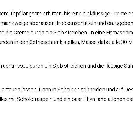
nem Topf langsam erhitzen, bis eine dickflüssige Creme en
Thymianzweige abbrausen, trockenschütteln und dazugebe
 die Creme durch ein Sieb streichen. In eine Eismaschi
unden in den Gefrieschrank stellen, Masse dabei alle 30 M
Fruchtmasse durch ein Sieb streichen und die flüssige Sa
antauen lassen. Dann in Scheiben schneiden und auf Des
lles mit Schokoraspeln und ein paar Thymianblättchen ga