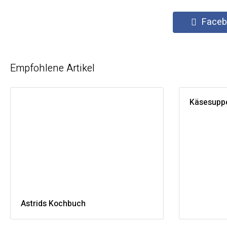
Faceb
Empfohlene Artikel
Käsesuppe
Astrids Kochbuch