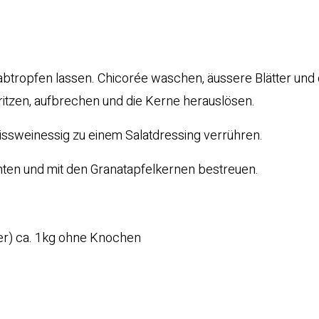
abtropfen lassen. Chicorée waschen, äussere Blätter und
anritzen, aufbrechen und die Kerne herauslösen.
eissweinessig zu einem Salatdressing verrühren.
chten und mit den Granatapfelkernen bestreuen.
fer) ca. 1kg ohne Knochen