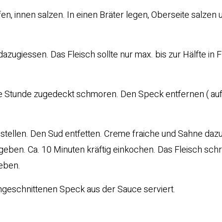
n, innen salzen. In einen Bräter legen, Oberseite salzen 
zugiessen. Das Fleisch sollte nur max. bis zur Hälfte in F
ine Stunde zugedeckt schmoren. Den Speck entfernen ( au
tellen. Den Sud entfetten. Creme fraiche und Sahne daz
eben. Ca. 10 Minuten kräftig einkochen. Das Fleisch schr
eben.
ngeschnittenen Speck aus der Sauce serviert.