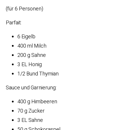
(für 6 Personen)
Parfait:
6 Eigelb
400 ml Milch
200 g Sahne
3 EL Honig
1/2 Bund Thymian
Sauce und Garnierung:
400 g Himbeeren
70 g Zucker
3 EL Sahne
50 g Schokoraspel