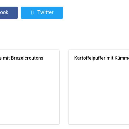
ook
Twitter
 mit Brezelcroutons
Kartoffelpuffer mit Kümm