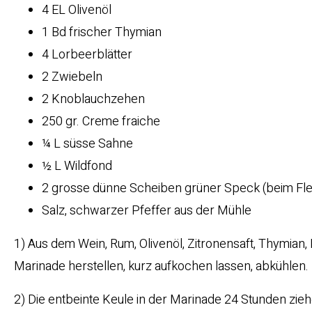
4 EL Olivenöl
1 Bd frischer Thymian
4 Lorbeerblätter
2 Zwiebeln
2 Knoblauchzehen
250 gr. Creme fraiche
¼ L süsse Sahne
½ L Wildfond
2 grosse dünne Scheiben grüner Speck (beim Fle
Salz, schwarzer Pfeffer aus der Mühle
1) Aus dem Wein, Rum, Olivenöl, Zitronensaft, Thymian,
Marinade herstellen, kurz aufkochen lassen, abkühlen.
2) Die entbeinte Keule in der Marinade 24 Stunden zieh