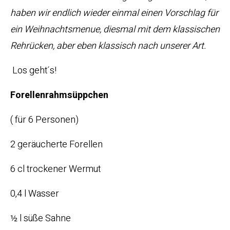
haben wir endlich wieder einmal einen Vorschlag für
ein Weihnachtsmenue, diesmal mit dem klassischen
Rehrücken, aber eben klassisch nach unserer Art.
Los geht´s!
Forellenrahmsüppchen
( für 6 Personen)
2 geräucherte Forellen
6 cl trockener Wermut
0,4 l Wasser
½ l süße Sahne