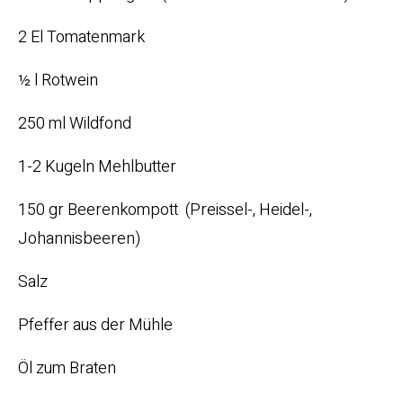
2 El Tomatenmark
½ l Rotwein
250 ml Wildfond
1-2 Kugeln Mehlbutter
150 gr Beerenkompott (Preissel-, Heidel-,
Johannisbeeren)
Salz
Pfeffer aus der Mühle
Öl zum Braten