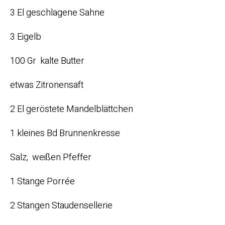
3 El geschlagene Sahne
3 Eigelb
100 Gr kalte Butter
etwas Zitronensaft
2 El geröstete Mandelblättchen
1 kleines Bd Brunnenkresse
Salz, weißen Pfeffer
1 Stange Porrée
2 Stangen Staudensellerie