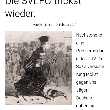
Die SVLFG trickst
wieder.
Veröffentlicht am
9. Februar 2017
Nachstehend
eine
Pressemeldun
g des DJV. Die
Sozialversiche
rung trickst
gegen uns
Jäger!
Deshalb:
unbedingt