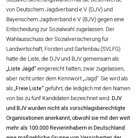
von Deutschem Jagdverband e.V. (DJV) und
Bayerischem Jagdverband e.V. (BJV) gegen eine
Entscheidung zur Sozialwahl zugelassen. Der
Wahlausschuss der Sozialversicherung für
Landwirtschaft, Forsten und Gartenbau (SVLFG)
hatte die Liste, die DJV und BJV gemeinsam als
„Liste Jagd“
eingereicht hatten, zwar zugelassen,
aber nicht unter dem Kennwort „Jagd“. Sie wird als
als „
Freie Liste“
geführt, die lediglich mit den Namen
von bis zu fünf Kandidaten bezeichnet wird.
DJV
und BJV wurden nicht als vorschlagsberechtigte
Organisationen anerkannt, obwohl sie mit den weit
mehr als 100.000 Revierinhabern in Deutschland
eine maßgebliche Gruppe von Versicherten der