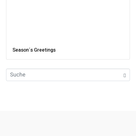
Season´s Greetings