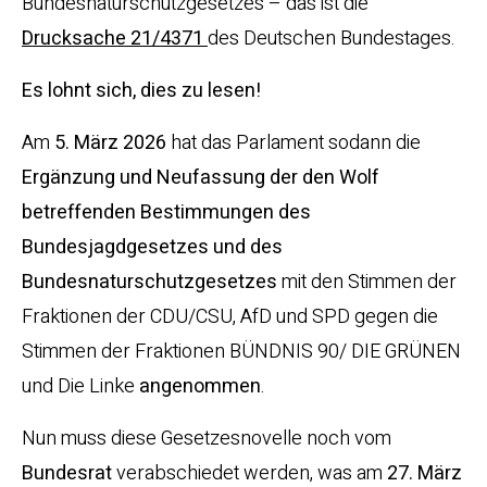
Bundesnaturschutzgesetzes – das ist die
Drucksache
21/4371
des Deutschen Bundestages.
Es lohnt sich, dies zu lesen!
Am
5. März 2026
hat das Parlament sodann die
Ergänzung und Neufassung der den Wolf
betreffenden Bestimmungen des
Bundesjagdgesetzes und des
Bundesnaturschutzgesetzes
mit den Stimmen der
Fraktionen der CDU/CSU, AfD und SPD gegen die
Stimmen der Fraktionen BÜNDNIS 90/ DIE GRÜNEN
und Die Linke
angenommen
.
Nun muss diese Gesetzesnovelle noch vom
Bundesrat
verabschiedet werden, was am
27. März