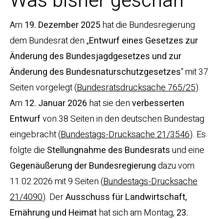
Was bisher geschah
Am
19. Dezember 2025
hat die Bundesregierung
dem Bundesrat den „
Entwurf eines Gesetzes zur
Änderung des Bundesjagdgesetzes und zur
Änderung des Bundesnaturschutzgesetzes
“ mit 37
Seiten vorgelegt (
Bundesratsdrucksache 765/25
).
Am
12. Januar 2026
hat sie den
verbesserten
Entwurf
von 38 Seiten in den deutschen Bundestag
eingebracht (
Bundestags-Drucksache 21/3546
). Es
folgte die
Stellungnahme des Bundesrats
und eine
Gegenäußerung der Bundesregierung
dazu vom
11.02.2026 mit 9 Seiten (
Bundestags-Drucksache
21/4090
). Der
Ausschuss für Landwirtschaft,
Ernährung und Heimat
hat sich am Montag,
23.