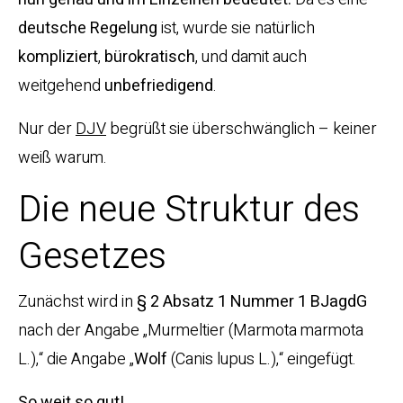
deutsche Regelung
ist, wurde sie natürlich
kompliziert
,
bürokratisch
, und damit auch
weitgehend
unbefriedigend
.
Nur der
DJV
begrüßt sie überschwänglich – keiner
weiß warum.
Die neue Struktur des
Gesetzes
Zunächst wird in
§ 2 Absatz 1 Nummer 1 BJagdG
nach der Angabe „Murmeltier (Marmota marmota
L.),“ die Angabe „
Wolf
(Canis lupus L.),“ eingefügt.
So weit so gut!