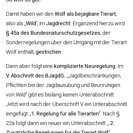
Damit haben wir den
Wolf als bejagbare Tierart
,
also als „
Wild
“, im
Jagdrecht
. Ergänzend hierzu wird
§ 45a des Bundesnaturschutzgesetzes
, der
Sonderregelungen über den Umgang mit der Tierart
Wolf enthält,
gestrichen
.
Dann aber folgt eine
komplizierte Neuregelung
. Im
V. Abschnitt des BJagdG
, „Jagdbeschränkungen,
Pflichten bei der Jagdausübung und Beunruhigen
von Wild“ gibt es bislang keinen Unterabschnitt.
Jetzt wird nach der Überschrift V ein Unterabschnitt
eingefügt: „
1. Regelung für alle Tierarten
“. Nach §
22a folgt dann ein neuer ein Unterabschnitt: „
2.
Zusätzliche Regelungen für die Tierart Wolf
“.