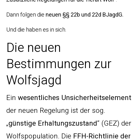
Dann folgen die
neuen §§ 22b und 22d BJagdG.
Und die haben es in sich.
Die neuen
Bestimmungen zur
Wolfsjagd
Ein
wesentliches Unsicherheitselement
der neuen Regelung ist der sog.
„
günstige Erhaltungszustand
“ (GEZ) der
Wolfspopulation. Die
FFH-Richtlinie der