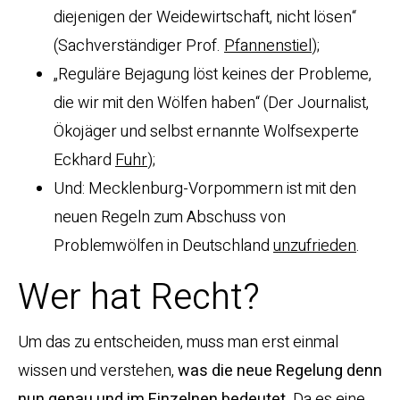
diejenigen der Weidewirtschaft, nicht lösen“
(Sachverständiger Prof.
Pfannenstiel
);
„Reguläre Bejagung löst keines der Probleme,
die wir mit den Wölfen haben“ (Der Journalist,
Ökojäger und selbst ernannte Wolfsexperte
Eckhard
Fuhr
);
Und: Mecklenburg-Vorpommern ist mit den
neuen Regeln zum Abschuss von
Problemwölfen in Deutschland
unzufrieden
.
Wer hat Recht?
Um das zu entscheiden, muss man erst einmal
wissen und verstehen,
was die neue Regelung denn
nun genau und im Einzelnen bedeutet.
Da es eine