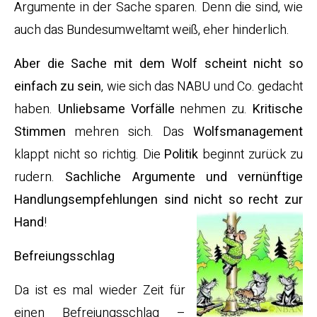
Argumente in der Sache sparen. Denn die sind, wie
auch das Bundesumweltamt weiß, eher hinderlich.
Aber die Sache mit dem Wolf scheint nicht so
einfach zu sein
, wie sich das NABU und Co. gedacht
haben.
Unliebsame Vorfälle
nehmen zu.
Kritische
Stimmen
mehren sich. Das
Wolfsmanagement
klappt nicht so richtig. Die
Politik
beginnt zurück zu
rudern.
Sachliche Argumente und vernünftige
Handlungsempfehlungen sind nicht so recht zur
Hand
!
Befreiungsschlag
Da ist es mal wieder Zeit für
einen Befreiungsschlag –