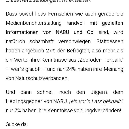
… aus Natursendungen im Fernsehen.“
Dass sowohl das Fernsehen wie auch gerade die
Medienberichterstattung
randvoll mit gezielten
Informationen von NABU und Co
. sind, wird
natürlich schamhaft verschwiegen. Stattdessen
haben angeblich 27% der Befragten, also mehr als
ein Viertel, ihre Kenntnisse aus „Zoo oder Tierpark“
– wer´s glaubt! – und nur 24% haben ihre Meinung
von Naturschutzverbänden.
Und dann schnell noch den Jägern, dem
Lieblingsgegner von NABU, „
ein vor´n Latz geknallt“
:
nur 7% haben ihre Kenntnisse von Jagdverbänden!
Gucke da!