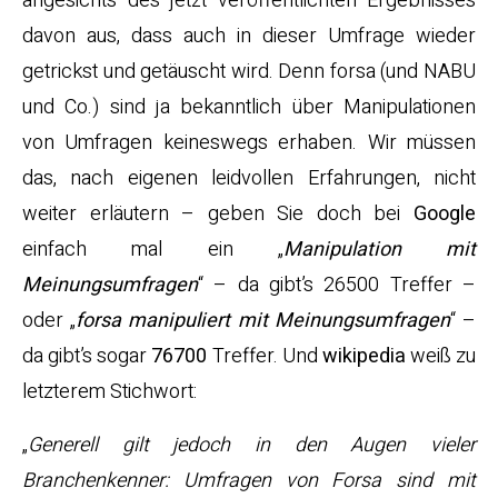
angesichts des jetzt veröffentlichten Ergebnisses
davon aus, dass auch in dieser Umfrage wieder
getrickst und getäuscht wird. Denn forsa (und NABU
und Co.) sind ja bekanntlich über Manipulationen
von Umfragen keineswegs erhaben. Wir müssen
das, nach eigenen leidvollen Erfahrungen, nicht
weiter erläutern – geben Sie doch bei
Google
einfach mal ein „
Manipulation mit
Meinungsumfragen
“ – da gibt’s 26500 Treffer –
oder „
forsa manipuliert mit Meinungsumfragen
“ –
da gibt’s sogar
76700
Treffer. Und
wikipedia
weiß zu
letzterem Stichwort:
„
Generell gilt jedoch in den Augen vieler
Branchenkenner: Umfragen von Forsa sind mit