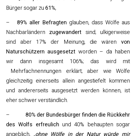
Bürger sogar zu
61%
,
–
8
9% aller Befragten
glauben, dass Wölfe aus
Nachbarländern
zugewandert
sind; ulkigerweise
sind aber 17% der Meinung, die wären
von
Naturschützern ausgesetzt
worden – da haben
wir dann insgesamt 106%; das wird mit
Mehrfachnennungen erklärt; aber wie Wölfe
gleichzeitig einerseits allein angestiefelt kommen
und andererseits ausgesetzt werden können, ist
eher schwer verständlich.
–
80% der Bundesbürger finden die Rückkehr
des Wolfs erfreulich
und 40% behaupten sogar
angeblich, „
ohne Wölfe in der Natur würde mir