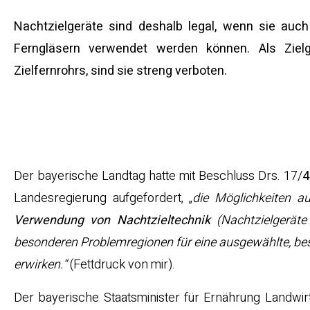
Nachtzielgeräte sind deshalb legal, wenn sie auc
Ferngläsern verwendet werden können. Als Ziel
Zielfernrohrs, sind sie streng verboten.
Die trickreiche 
Lösung
Der bayerische Landtag hatte mit Beschluss Drs. 17/
4
Landesregierung aufgefordert, „
die Möglichkeiten 
Verwendung von Nachtzieltechnik
(Nachtzielgeräte
besonderen Problemregionen für eine ausgewählte, b
erwirken.“
(Fettdruck von mir).
Der bayerische Staatsminister für Ernährung Landwirt