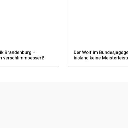
tik Brandenburg –
Der Wolf im Bundesjagdg
ch verschlimmbessert!
bislang keine Meisterleist