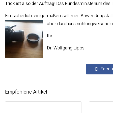
Trick ist also der Auftrag
! Das Bundesministerium des I
Ein sicherlich einigermaßen seltener Anwendungsfa
aber durchaus richtungweisend und
Ihr
Dr. Wolfgang Lipps
Faceb
Empfohlene Artikel