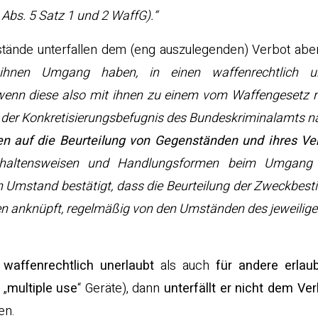
 Abs. 5 Satz 1 und 2 WaffG).“
nstände unterfallen dem (eng auszulegenden) Verbot ab
hnen Umgang haben, in einen waffenrechtlich un
nn diese also mit ihnen zu einem vom Waffengesetz mi
 der Konkretisierungsbefugnis des Bundeskriminalamts n
n auf die Beurteilung von Gegenständen und ihres Ve
erhaltensweisen und Handlungsformen beim Umgang 
 Umstand bestätigt, dass die Beurteilung der Zweckbes
en anknüpft, regelmäßig von den Umständen des jeweiligen
waffenrechtlich unerlaubt
als auch
für andere erla
 „
multiple use
“ Geräte), dann
unterfällt er nicht dem Ver
en.