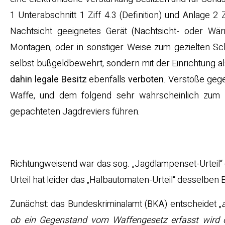
1 Unterabschnitt 1 Ziff 4.3 (Definition) und Anlage 2
Nachtsicht geeignetes Gerät (Nachtsicht- oder Wär
Montagen, oder in sonstiger Weise zum gezielten Sc
selbst bußgeldbewehrt, sondern mit der Einrichtung al
dahin legale Besitz
ebenfalls
verboten
. Verstöße geg
Waffe, und dem folgend sehr wahrscheinlich zum 
gepachteten Jagdreviers führen.
Verwaltungspraxis
Richtungweisend war das sog. „Jagdlampenset-Urteil“
Urteil hat leider das „Halbautomaten-Urteil“ desselben
Zunächst: das Bundeskriminalamt (BKA) entscheidet „
ob ein Gegenstand vom Waffengesetz erfasst wird 