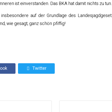
nneren ist einverstanden. Das BKA hat damit nichts zu tun.
ll insbesondere auf der Grundlage des Landesjagdgeset
, wie gesagt, ganz schön pfiffig!
ook
Twitter