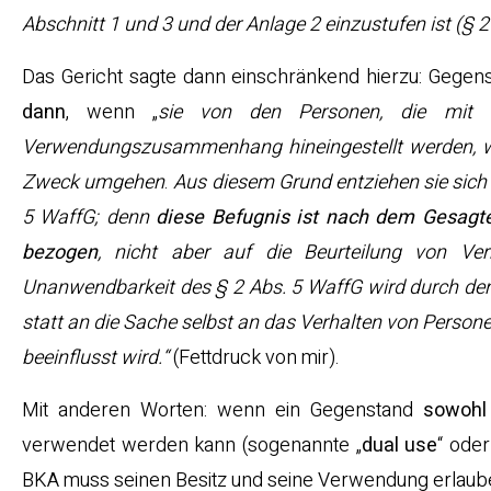
Abschnitt 1 und 3 und der Anlage 2 einzustufen ist (§ 2
Das Gericht sagte dann einschränkend hierzu: Gege
dann
, wenn „
sie von den Personen, die mit i
Verwendungszusammenhang hineingestellt werden, we
Zweck umgehen
.
Aus diesem Grund entziehen sie sich
5 WaffG; denn
diese Befugnis ist nach dem Gesagte
bezogen
, nicht aber auf die Beurteilung von V
Unanwendbarkeit des § 2 Abs. 5 WaffG wird durch den
statt an die Sache selbst an das Verhalten von Person
beeinflusst wird.“
(Fettdruck von mir).
Mit anderen Worten: wenn ein Gegenstand
sowohl 
verwendet werden kann (sogenannte „
dual use
“ oder
BKA muss seinen Besitz und seine Verwendung erlaub