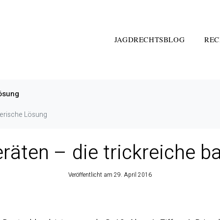
JAGDRECHTSBLOG
REC
Lösung
yerische Lösung
räten – die trickreiche 
Veröffentlicht am
29. April 2016
gd