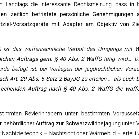
n Landtags die interessante Rechtsmeinung, dass
in 
en zeitlich befristete persönliche Genehmigungen 
ziel-Vorsatzgeräte mit Adapter am Objektiv von Zie
 ist das waffenrechtliche Verbot des Umgangs mit W
lichen Auftrags gem. § 40 Abs. 2 WaffG
tätig wird…. Di
de befugt ist, bei Vorliegen der jagdrechtlichen Vora
ch Art. 29 Abs. 5 Satz 2 BayJG
zu erteilen … als auch b
rechenden Auftrag nach § 40 Abs. 2 WaffG die waffe
estimmten Revierinhabern unter bestimmten Vorausse
er behördlicher Auftrag zur Schwarzwildbejagung
unter 
Nachtzieltechnik – Nachtsicht oder Wärmebild – erteilt