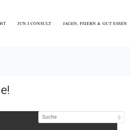
HT
JUN.I CONSULT
JAGEN, FEIERN & GUT ESSEN
e!