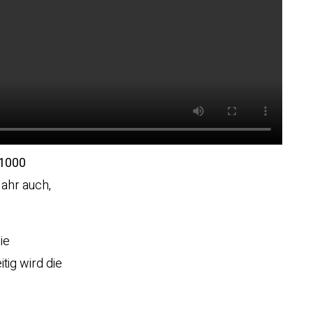
1000
Jahr auch,
ie
tig wird die