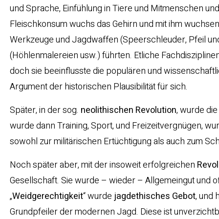
und Sprache, Einfühlung in Tiere und Mitmenschen und 
Fleischkonsum wuchs das Gehirn und mit ihm wuchsen di
Werkzeuge und Jagdwaffen (Speerschleuder, Pfeil und 
(Höhlenmalereien usw.) führten. Etliche Fachdisziplin
doch sie beeinflusste die populären und wissenschaft
Argument der historischen Plausibilität für sich.
Später, in der sog.
neolithischen Revolution
, wurde di
wurde dann Training, Sport, und Freizeitvergnügen, wu
sowohl zur militärischen Ertüchtigung als auch zum Sch
Noch später aber, mit der insoweit erfolgreichen
Revol
Gesellschaft. Sie wurde – wieder – Allgemeingut und of
„
Weidgerechtigkeit
“ wurde
jagdethisches Gebot
, und 
Grundpfeiler der modernen Jagd. Diese ist unverzichtba