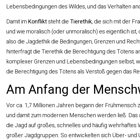
Lebensbedingungen des Wildes, und das Verhalten a
Damit im
Konflikt
steht die
Tierethik
, die sich mit der F
und wie moralisch (oder unmoralisch) es eigentlich i
also die Jagdethik die Bedingungen, Grenzen und Rechtf
hinterfragt die Tierethik die Berechtigung des Tötens an
komplexer Grenzen und Lebensbedingungen selbst, wäh
die Berechtigung des Tötens als Verstoß gegen das Rech
Am Anfang der Menschw
Vor ca. 1,7 Millionen Jahren begann der Frühmensch zu
und damit zum modernen Menschen werden ließ. Das n
die Jagd auf großes, schnelles und häufig wehrhaftes 
großer Jagdgruppen. So entwickelten sich Über- und Un