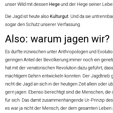
unser Wild mit dessen
Hege
und der Hege seiner Leb
Die Jagd ist heute also
Kulturgut
. Und da sie untrennba
sogar den Schutz unserer Verfassung.
Also: warum jagen wir?
Es dürfte inzwischen unter Anthropologen und Evolution
geringen Anteil der Bevölkerung immer noch ein genet
hat mit der venatorischen Revolution dazu geführt, d
mächtigem Gehirn entwickeln konnten. Der Jagdtrieb ge
nicht die Jagd an sich in der heutigen Zeit allein oder 
gern jagen. Ebenso berechtigt sind die Menschen, die d
für sich. Das damit zusammenhängende Ur-Prinzip des
es war ja nicht der Mensch, der dem gesamten Leben au