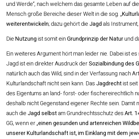
und Werde“, nach welchem das gesamte Leben auf die
Mensch große Bereiche dieser Welt in die sog. „
Kultur
weiterentwickeln
; dazu gehört die
Jagd
als Instrument
Die
Nutzung
ist somit ein
Grundprinzip der Natur
und da
Ein weiteres Argument hört man leider nie. Dabei ist es
Jagd ist ein direkter Ausdruck der
Sozialbindung des 
natürlich auch das Wild, sind in der Verfassung nach Art
Kulturlandschaft nicht sein kann. Das
Jagdrecht
ist sei
des Eigentums an land- forst- oder fischereirechtlich
deshalb nicht Gegenstand eigener Rechte sein. Damit
auch die
Jagd
selbst
am Grundrechtsschutz des
Art. 
GG, wenn er „
einen gesunden und artenreichen Wildbe
unserer Kulturlandschaft ist, im Einklang mit dem jew