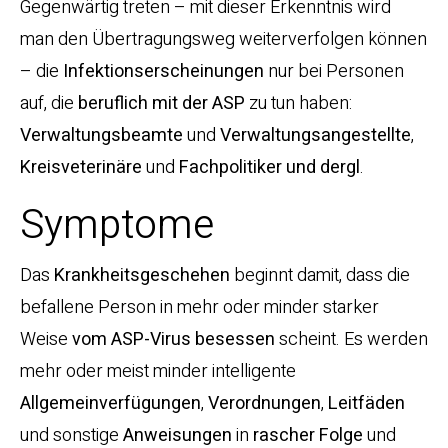
Gegenwärtig treten – mit dieser Erkenntnis wird
man den Übertragungsweg weiterverfolgen können
– die
Infektionserscheinungen
nur bei Personen
auf, die
beruflich mit der ASP
zu tun haben:
Verwaltungsbeamte
und
Verwaltungsangestellte
,
Kreisveterinäre
und
Fachpolitiker und dergl
.
Symptome
Das
Krankheitsgeschehen
beginnt damit, dass die
befallene Person in mehr oder minder starker
Weise
vom ASP-Virus besessen
scheint. Es werden
mehr oder meist minder intelligente
Allgemeinverfügungen
,
Verordnungen
,
Leitfäden
und sonstige
Anweisungen
in
rascher Folge
und