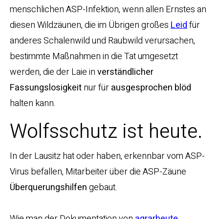
menschlichen ASP-Infektion, wenn allen Ernstes an
diesen Wildzäunen, die im Übrigen großes
Leid
für
anderes Schalenwild und Raubwild verursachen,
bestimmte Maßnahmen in die Tat umgesetzt
werden, die der Laie in
verständlicher
Fassungslosigkeit
nur für
ausgesprochen blöd
halten kann.
Wolfsschutz ist heute.
In der Lausitz hat oder haben, erkennbar vom ASP-
Virus befallen, Mitarbeiter über die ASP-Zäune
Überquerungshilfen
gebaut.
Wie man der Dokumentation von
agrarheute