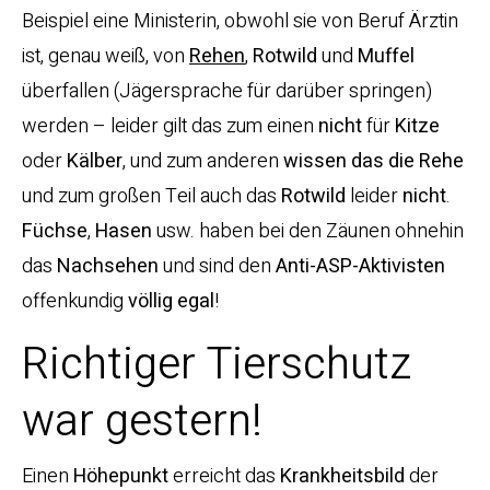
Beispiel eine Ministerin, obwohl sie von Beruf Ärztin
ist, genau weiß, von
Rehen
,
Rotwild
und
Muffel
überfallen (Jägersprache für darüber springen)
werden – leider gilt das zum einen
nicht
für
Kitze
oder
Kälber
, und zum anderen
wissen das die Rehe
und zum großen Teil auch das
Rotwild
leider
nicht
.
Füchse
,
Hasen
usw. haben bei den Zäunen ohnehin
das
Nachsehen
und sind den
Anti-ASP-Aktivisten
offenkundig
völlig egal
!
Richtiger Tierschutz
war gestern!
Einen
Höhepunkt
erreicht das
Krankheitsbild
der