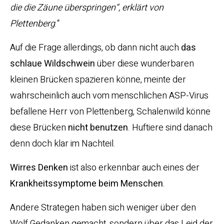
die die Zäune überspringen“, erklärt von
Plettenberg
.“
Auf die Frage allerdings, ob dann nicht auch
das
schlaue Wildschwein
über diese wunderbaren
kleinen Brücken spazieren könne, meinte der
wahrscheinlich auch vom menschlichen ASP-Virus
befallene Herr von Plettenberg, Schalenwild könne
diese Brücken
nicht benutzen
. Huftiere sind danach
denn doch klar im Nachteil.
Wirres Denken
ist also erkennbar auch eines der
Krankheitssymptome
beim
Menschen
.
Andere Strategen haben sich weniger über den
Wolf Gedanken gemacht, sondern über das Leid der