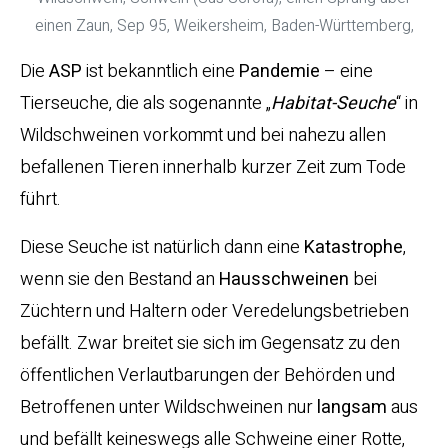
einen Zaun, Sep 95, Weikersheim, Baden-Württemberg,
Die
ASP
ist bekanntlich eine
Pandemie
– eine
Tierseuche, die als sogenannte „
Habitat-Seuche
“ in
Wildschweinen vorkommt und bei nahezu allen
befallenen Tieren innerhalb kurzer Zeit zum Tode
führt.
Diese Seuche ist natürlich dann eine
Katastrophe
,
wenn sie den Bestand an
Hausschweinen
bei
Züchtern und Haltern oder Veredelungsbetrieben
befällt. Zwar breitet sie sich im Gegensatz zu den
öffentlichen Verlautbarungen der Behörden und
Betroffenen unter Wildschweinen nur
langsam
aus
und befällt keineswegs alle Schweine einer Rotte,