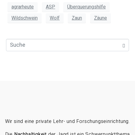
agrarheute
ASP
Überquerungshilfe
Wildschwein
Wolf
Zaun
Zäune
Wir sind eine private Lehr- und Forschungseinrichtung.
Die
Nachhaltigkeit
der Jagd ist ein Schwerpunktthema