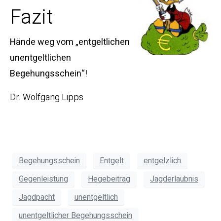
Fazit
Hände weg vom „entgeltlichen
unentgeltlichen
Begehungsschein“!
Dr. Wolfgang Lipps
Begehungsschein
Entgelt
entgelzlich
Gegenleistung
Hegebeitrag
Jagderlaubnis
Jagdpacht
unentgeltlich
unentgeltlicher Begehungsschein