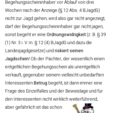
Begehungsscheininhaber vor Ablauf von drei
Wochen nach der Anzeige (§ 12 Abs. 4 BJagdG)
nicht zur Jagd gehen; wird also gar nicht angezeigt,
darf der Begehungsscheininhaber gar nicht jagen,
sonst begeht er eine
Ordnungswidrigkeit
(z. B. § 39
(1) Nr. 3 i. V. m. § 12 (4) BJagdG und dazu die
Landesjagdgesetze) und
riskiert seinen
Jagdschein
! Ob der Pächter, der wissentlich einen
entgeltlichen Begehungsschein als unentgeltlich
verkauft, gegenüber seinem vielleicht unbedarften
Interessenten
Betrug
begeht, ist dann immer eine
Frage des Einzelfalles und der Beweislage und für
den Interessenten nicht wirklich weiterführend,
aber gefährlich ist das schon.