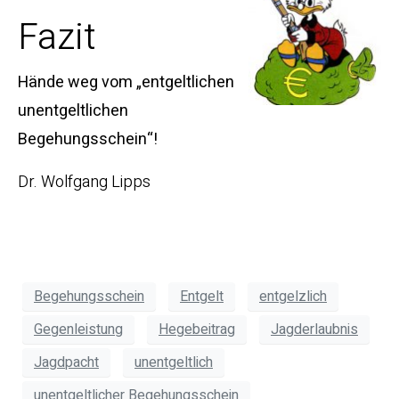
Fazit
Hände weg vom „entgeltlichen
unentgeltlichen
Begehungsschein“!
Dr. Wolfgang Lipps
Begehungsschein
Entgelt
entgelzlich
Gegenleistung
Hegebeitrag
Jagderlaubnis
Jagdpacht
unentgeltlich
unentgeltlicher Begehungsschein