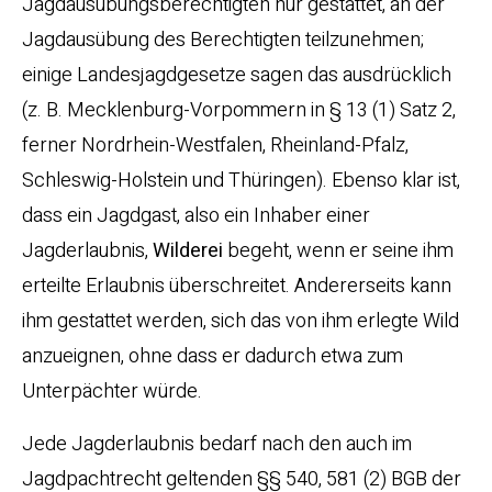
Jagdausübungsberechtigten nur gestattet, an der
Jagdausübung des Berechtigten teilzunehmen;
einige Landesjagdgesetze sagen das ausdrücklich
(z. B. Mecklenburg-Vorpommern in § 13 (1) Satz 2,
ferner Nordrhein-Westfalen, Rheinland-Pfalz,
Schleswig-Holstein und Thüringen). Ebenso klar ist,
dass ein Jagdgast, also ein Inhaber einer
Jagderlaubnis,
Wilderei
begeht, wenn er seine ihm
erteilte Erlaubnis überschreitet. Andererseits kann
ihm gestattet werden, sich das von ihm erlegte Wild
anzueignen, ohne dass er dadurch etwa zum
Unterpächter würde.
Jede Jagderlaubnis bedarf nach den auch im
Jagdpachtrecht geltenden §§ 540, 581 (2) BGB der