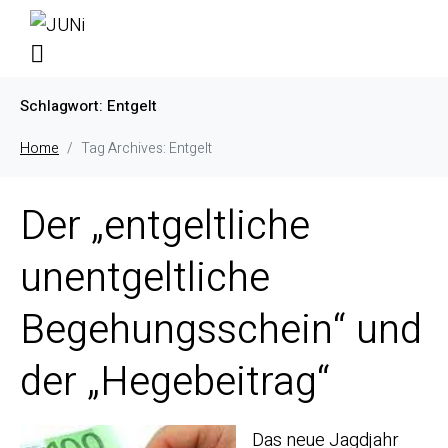
Schlagwort:
Entgelt
Home
Tag Archives: Entgelt
Der „entgeltliche
unentgeltliche
Begehungsschein“ und
der „Hegebeitrag“
Das neue Jagdjahr