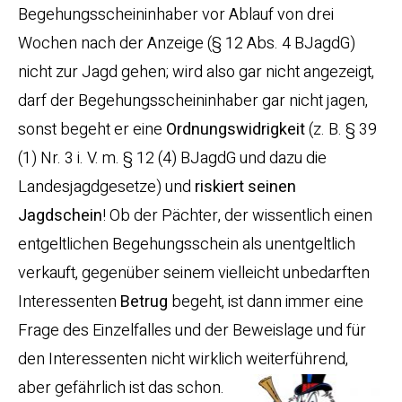
Begehungsscheininhaber vor Ablauf von drei
Wochen nach der Anzeige (§ 12 Abs. 4 BJagdG)
nicht zur Jagd gehen; wird also gar nicht angezeigt,
darf der Begehungsscheininhaber gar nicht jagen,
sonst begeht er eine
Ordnungswidrigkeit
(z. B. § 39
(1) Nr. 3 i. V. m. § 12 (4) BJagdG und dazu die
Landesjagdgesetze) und
riskiert seinen
Jagdschein
! Ob der Pächter, der wissentlich einen
entgeltlichen Begehungsschein als unentgeltlich
verkauft, gegenüber seinem vielleicht unbedarften
Interessenten
Betrug
begeht, ist dann immer eine
Frage des Einzelfalles und der Beweislage und für
den Interessenten nicht wirklich weiterführend,
aber gefährlich ist das schon.