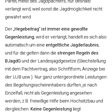
Partei, meist des Jagdpächters, nur deshalb
verlangt wird, weil sonst die Jagdmöglichkeit nicht
gewährt wird.
Der „
Hegebeitrag
“
ist immer eine gewollte
Gegenleistung
; wird er verlangt, handelt es sich also
automatisch um eine
entgeltliche Jagderlaubnis
,
und für die gelten dann die
strengen Regeln des
BJagdG
und der Landesjagdgesetze (Gleichstellung
mit dem Pachtvertrag, also Schriftform, Anzeige bei
der UJB usw.). Nur ganz untergeordnete Leistungen
des Begehungsscheininhabers dürften, je nach
Einzelfall, nicht als Gegenleistung angesehen
werden, z.B. freiwillige Hilfe beim Hochsitzbau und
dergleichen.
Keine Gegenleistung
liegt