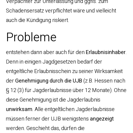
Verpächter zur Unterlassung und ggfls. zum
Schadensersatz verpflichtet wäre und vielleicht
auch die Kündigung riskiert.
Probleme
entstehen dann aber auch für den
Erlaubnisinhaber
.
Denn in einigen Jagdgesetzen bedarf der
entgeltliche Erlaubnisschein zu seiner Wirksamkeit
der
Genehmigung durch die UJB
(z.B. Hessen nach
§ 12 (3) für Jagderlaubnisse über 12 Monate). Ohne
diese Genehmigung ist die Jagderlaubnis
unwirksam
. Alle entgeltlichen Jagderlaubnisse
müssen ferner der UJB wenigstens
angezeigt
werden. Geschieht das, dürfen die