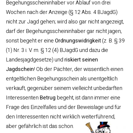
Begehungsscheininhaber vor Ablauf von drei
Wochen nach der Anzeige (§ 12 Abs. 4 BJagdG)
nicht zur Jagd gehen; wird also gar nicht angezeigt,
darf der Begehungsscheininhaber gar nicht jagen,
sonst begeht er eine
Ordnungswidrigkeit
(z. B. § 39
(1) Nr. 3 i. V. m. § 12 (4) BJagdG und dazu die
Landesjagdgesetze) und
riskiert seinen
Jagdschein
! Ob der Pächter, der wissentlich einen
entgeltlichen Begehungsschein als unentgeltlich
verkauft, gegenüber seinem vielleicht unbedarften
Interessenten
Betrug
begeht, ist dann immer eine
Frage des Einzelfalles und der Beweislage und für
den Interessenten nicht wirklich weiterführend,
aber gefährlich ist das schon.