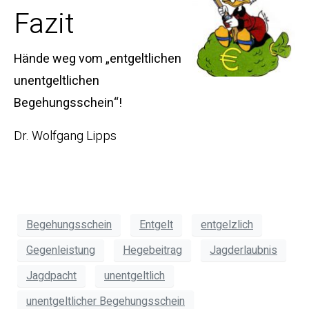
Fazit
Hände weg vom „entgeltlichen
unentgeltlichen
Begehungsschein“!
Dr. Wolfgang Lipps
Begehungsschein
Entgelt
entgelzlich
Gegenleistung
Hegebeitrag
Jagderlaubnis
Jagdpacht
unentgeltlich
unentgeltlicher Begehungsschein