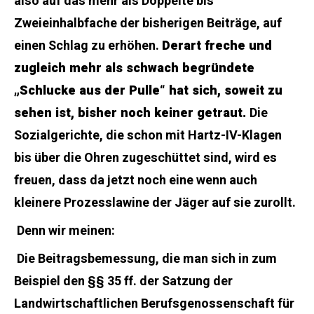
also auf das mehr als Doppelte bis
Zweieinhalbfache der bisherigen Beiträge, auf
einen Schlag zu erhöhen.
Derart freche und
zugleich mehr als schwach begründete
„Schlucke aus der Pulle“ hat sich, soweit zu
sehen ist, bisher noch keiner getraut.
Die
Sozialgerichte, die schon mit Hartz-IV-Klagen
bis über die Ohren zugeschüttet sind, wird es
freuen, dass da jetzt noch eine wenn auch
kleinere Prozesslawine der Jäger auf sie zurollt.
Denn wir meinen:
Die Beitragsbemessung, die man sich in zum
Beispiel den §§ 35 ff. der Satzung der
Landwirtschaftlichen Berufsgenossenschaft für