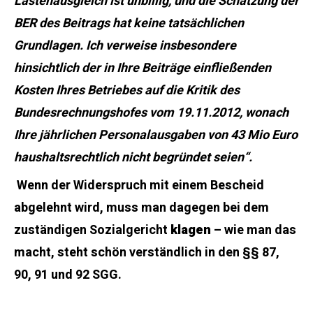
Lastenausgleich ist unbillig, und die Schätzung der
BER des Beitrags hat keine tatsächlichen
Grundlagen. Ich verweise insbesondere
hinsichtlich der in Ihre Beiträge einfließenden
Kosten Ihres Betriebes auf die Kritik des
Bundesrechnungshofes vom 19.11.2012, wonach
Ihre jährlichen Personalausgaben von 43 Mio Euro
haushaltsrechtlich nicht begründet seien“.
Wenn der Widerspruch mit einem Bescheid
abgelehnt wird, muss man dagegen bei dem
zuständigen Sozialgericht
klagen
– wie man das
macht, steht schön verständlich in den §§ 87,
90, 91 und 92 SGG.
Jedenfalls aber