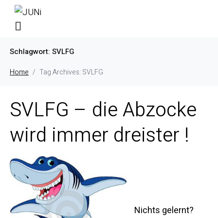
Schlagwort:
SVLFG
Home
Tag Archives: SVLFG
SVLFG – die Abzocke
wird immer dreister !
Nichts gelernt?