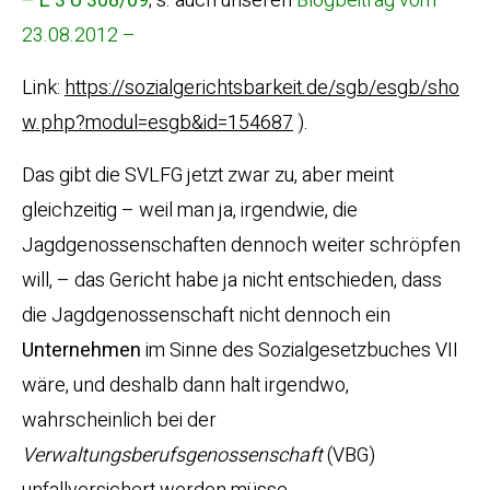
– L 3 U 308/09
; s. auch unseren
Blogbeitrag vom
23.08.2012 –
Link:
https://sozialgerichtsbarkeit.de/sgb/esgb/sho
w.php?modul=esgb&id=154687
).
Das gibt die SVLFG jetzt zwar zu, aber meint
gleichzeitig – weil man ja, irgendwie, die
Jagdgenossenschaften dennoch weiter schröpfen
will, – das Gericht habe ja nicht entschieden, dass
die Jagdgenossenschaft nicht dennoch ein
Unternehmen
im Sinne des Sozialgesetzbuches VII
wäre, und deshalb dann halt irgendwo,
wahrscheinlich bei der
Verwaltungsberufsgenossenschaft
(VBG)