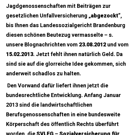
Jagdgenossenschaften mit Beiträgen zur
gesetzlichen Unfallversicherung „
abgezockt
“,
bis Ihnen das Landessozialgericht Brandenburg
diesen schönen Beutezug vermasselte – s.
unsere Blognachrichten vom
23.08.2012
und vom
15.02.2013
. Jetzt fehlt ihnen natürlich Geld. Da
sind sie auf die glorreiche Idee gekommen, sich
anderweit schadlos zu halten.
Den Vorwand dafür liefert ihnen jetzt die
bundesrechtliche Entwicklung. Anfang Januar
2013 sind die landwirtschaftlichen
Berufsgenossenschaften in eine bundesweite
Körperschaft des öffentlich Rechts überführt
worden, die
SVLFG
–
Sozialversicherung für