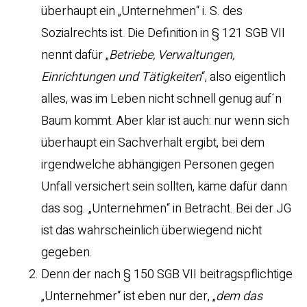
überhaupt ein „Unternehmen“ i. S. des
Sozialrechts ist. Die Definition in § 121 SGB VII
nennt dafür „
Betriebe, Verwaltungen,
Einrichtungen und Tätigkeiten
“, also eigentlich
alles, was im Leben nicht schnell genug auf´n
Baum kommt. Aber klar ist auch: nur wenn sich
überhaupt ein Sachverhalt ergibt, bei dem
irgendwelche abhängigen Personen gegen
Unfall versichert sein sollten, käme dafür dann
das sog. „Unternehmen“ in Betracht. Bei der JG
ist das wahrscheinlich überwiegend nicht
gegeben.
Denn der nach § 150 SGB VII beitragspflichtige
„Unternehmer“ ist eben nur der, „
dem das