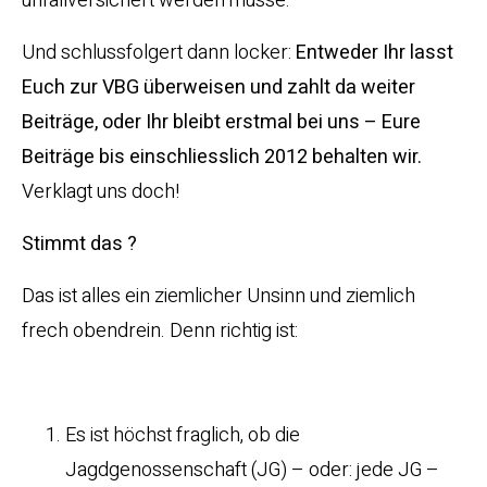
unfallversichert werden müsse.
Und schlussfolgert dann locker:
Entweder Ihr lasst
Euch zur VBG überweisen und zahlt da weiter
Beiträge, oder Ihr bleibt erstmal bei uns – Eure
Beiträge bis einschliesslich 2012 behalten wir.
Verklagt uns doch!
Stimmt das ?
Das ist alles ein ziemlicher Unsinn und ziemlich
frech obendrein. Denn richtig ist:
Es ist höchst fraglich, ob die
Jagdgenossenschaft (JG) – oder: jede JG –