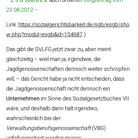
– L 3 U 308/09
; s. auch unseren
Blogbeitrag vom
23.08.2012 –
Link:
https://sozialgerichtsbarkeit.de/sgb/esgb/sho
w.php?modul=esgb&id=154687
).
Das gibt die SVLFG jetzt zwar zu, aber meint
gleichzeitig – weil man ja, irgendwie, die
Jagdgenossenschaften dennoch weiter schröpfen
will, – das Gericht habe ja nicht entschieden, dass
die Jagdgenossenschaft nicht dennoch ein
Unternehmen
im Sinne des Sozialgesetzbuches VII
wäre, und deshalb dann halt irgendwo,
wahrscheinlich bei der
Verwaltungsberufsgenossenschaft
(VBG)