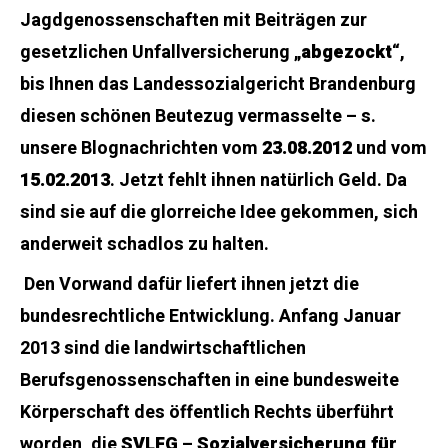
Jagdgenossenschaften mit Beiträgen zur
gesetzlichen Unfallversicherung „
abgezockt
“,
bis Ihnen das Landessozialgericht Brandenburg
diesen schönen Beutezug vermasselte – s.
unsere Blognachrichten vom
23.08.2012
und vom
15.02.2013
. Jetzt fehlt ihnen natürlich Geld. Da
sind sie auf die glorreiche Idee gekommen, sich
anderweit schadlos zu halten.
Den Vorwand dafür liefert ihnen jetzt die
bundesrechtliche Entwicklung. Anfang Januar
2013 sind die landwirtschaftlichen
Berufsgenossenschaften in eine bundesweite
Körperschaft des öffentlich Rechts überführt
worden, die
SVLFG
–
Sozialversicherung für