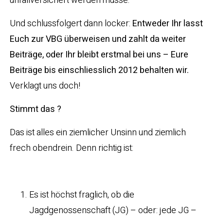
unfallversichert werden müsse.
Und schlussfolgert dann locker:
Entweder Ihr lasst
Euch zur VBG überweisen und zahlt da weiter
Beiträge, oder Ihr bleibt erstmal bei uns – Eure
Beiträge bis einschliesslich 2012 behalten wir.
Verklagt uns doch!
Stimmt das ?
Das ist alles ein ziemlicher Unsinn und ziemlich
frech obendrein. Denn richtig ist:
Es ist höchst fraglich, ob die
Jagdgenossenschaft (JG) – oder: jede JG –