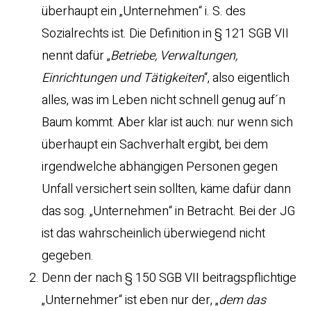
überhaupt ein „Unternehmen“ i. S. des
Sozialrechts ist. Die Definition in § 121 SGB VII
nennt dafür „
Betriebe, Verwaltungen,
Einrichtungen und Tätigkeiten
“, also eigentlich
alles, was im Leben nicht schnell genug auf´n
Baum kommt. Aber klar ist auch: nur wenn sich
überhaupt ein Sachverhalt ergibt, bei dem
irgendwelche abhängigen Personen gegen
Unfall versichert sein sollten, käme dafür dann
das sog. „Unternehmen“ in Betracht. Bei der JG
ist das wahrscheinlich überwiegend nicht
gegeben.
Denn der nach § 150 SGB VII beitragspflichtige
„Unternehmer“ ist eben nur der, „
dem das