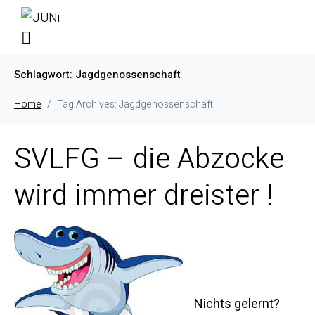
Schlagwort:
Jagdgenossenschaft
Home
Tag Archives: Jagdgenossenschaft
SVLFG – die Abzocke
wird immer dreister !
Nichts gelernt?