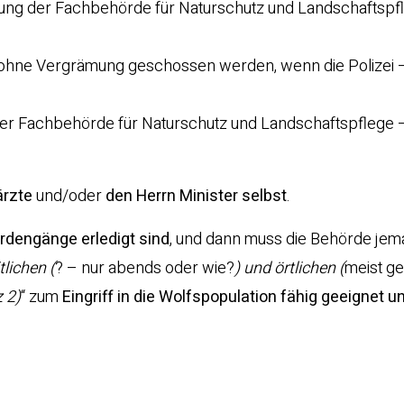
tzung der Fachbehörde für Naturschutz und Landschaftspfl
h ohne Vergrämung geschossen werden, wenn die Polizei 
der Fachbehörde für Naturschutz und Landschaftspflege 
ärzte
und/oder
den Herrn Minister selbst
.
ördengänge erledigt sind
, und dann muss die Behörde je
lichen (
? – nur abends oder wie?
) und örtlichen (
meist ge
z 2)
“ zum
Eingriff in die Wolfspopulation fähig geeignet u