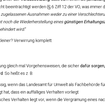
cht beeinträchtigt werden (§ 6 Ziff 12 der VO, was immer d
ng zugelassenen Ausnahmen weder zu einer Verschlechter
 noch die Wiederherstellung eines
günstigen Erhaltungs
ehindert wird.
“
leiner? Verwirrung komplett.
dnung gleich mal Vorgehensweisen, die sicher
dafür sorgen
rd
. So heißt es z. B.
ssig, wenn das Landesamt für Umwelt als Fachbehörde fü
hat, dass ein auffälliges Verhalten vorliegt.
sches Verhalten liegt vor, wenn die Vergrämung eines nac