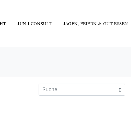
HT
JUN.I CONSULT
JAGEN, FEIERN & GUT ESSEN