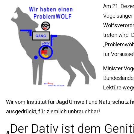
Am 21. Deze
Vogelsänger 
Wolfsverord
treten wird.
„
Problemwöl
für Vorausse
Minister Vog
Bundesländer
Lektüre weg
Wir vom Instititut für Jagd Umwelt und Naturschutz ha
ausgedrückt, für ziemlich unbrauchbar!
„Der Dativ ist dem Geniti