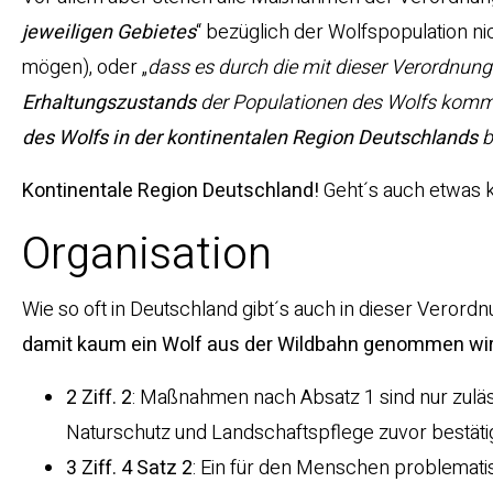
jeweiligen Gebietes
“ bezüglich der Wolfspopulation ni
mögen), oder „
dass es durch die mit dieser Verordnu
Erhaltungszustands
der Populationen des Wolfs kommt
des Wolfs in der kontinentalen Region Deutschlands
b
Kontinentale Region Deutschland!
Geht´s auch etwas k
Organisation
Wie so oft in Deutschland gibt´s auch in dieser Veror
damit kaum ein Wolf aus der Wildbahn genommen wi
2 Ziff. 2
: Maßnahmen nach Absatz 1 sind nur zulä
Naturschutz und Landschaftspflege zuvor bestätigt 
3 Ziff. 4 Satz 2
: Ein für den Menschen problemati