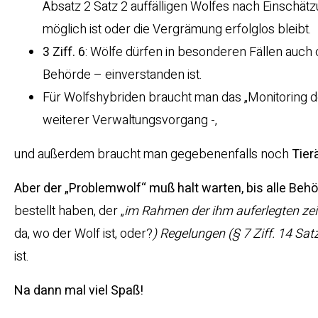
Absatz 2 Satz 2 auffälligen Wolfes nach Einschä
möglich ist oder die Vergrämung erfolglos bleibt.
3 Ziff. 6
: Wölfe dürfen in besonderen Fällen auc
Behörde – einverstanden ist.
Für Wolfshybriden braucht man das „Monitoring 
weiterer Verwaltungsvorgang -,
und außerdem braucht man gegebenenfalls noch
Tier
Aber der „Problemwolf“ muß halt warten, bis alle Beh
bestellt haben, der „
im Rahmen der ihm auferlegten zeit
da, wo der Wolf ist, oder?
) Regelungen (§ 7 Ziff. 14 Sat
ist.
Na dann mal viel Spaß!