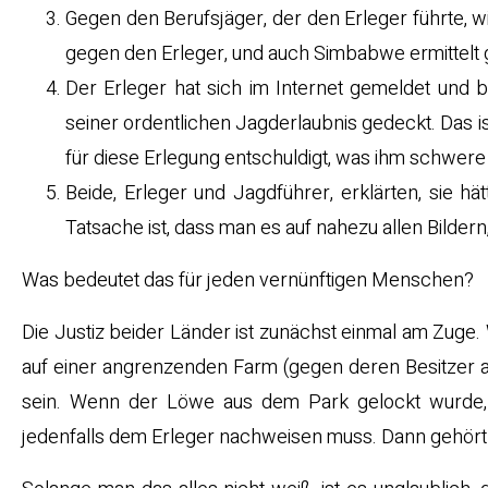
Gegen den Berufsjäger, der den Erleger führte, wi
gegen den Erleger, und auch Simbabwe ermittelt geg
Der Erleger hat sich im Internet gemeldet und b
seiner ordentlichen Jagderlaubnis gedeckt. Das ist
für diese Erlegung entschuldigt, was ihm schwere 
Beide, Erleger und Jagdführer, erklärten, sie
Tatsache ist, dass man es auf nahezu allen Bilder
Was bedeutet das für jeden vernünftigen Menschen?
Die Justiz beider Länder ist zunächst einmal am Zuge
auf einer angrenzenden Farm (gegen deren Besitzer au
sein. Wenn der Löwe aus dem Park gelockt wurde, 
jedenfalls dem Erleger nachweisen muss. Dann gehört 