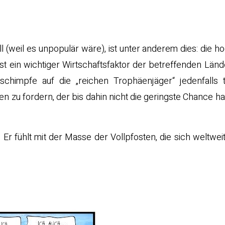
l (weil es unpopulär wäre), ist unter anderem dies: die h
ist ein wichtiger Wirtschaftsfaktor der betreffenden Län
chimpfe auf die „reichen Trophäenjäger“ jedenfalls t
n zu fordern, der bis dahin nicht die geringste Chance hat
r fühlt mit der Masse der Vollpfosten, die sich weltweit