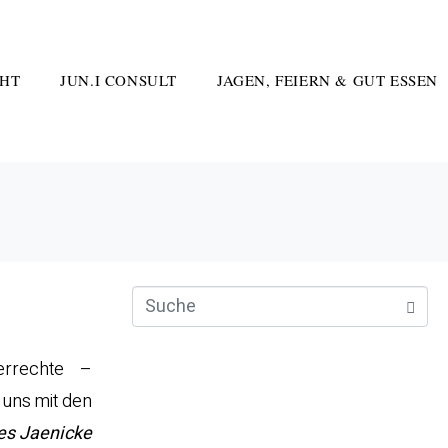
HT
JUN.I CONSULT
JAGEN, FEIERN & GUT ESSEN
errechte –
 uns mit den
s Jaenicke