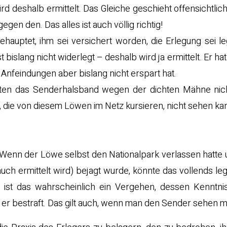
rd deshalb ermittelt. Das Gleiche geschieht offensichtlic
en den. Das alles ist auch völlig richtig!
ehauptet, ihm sei versichert worden, die Erlegung sei l
 bislang nicht widerlegt – deshalb wird ja ermittelt. Er ha
Anfeindungen aber bislang nicht erspart hat.
 hätten das Senderhalsband wegen der dichten Mähne nic
n, die von diesem Löwen im Netz kursieren, nicht sehen ka
. Wenn der Löwe selbst den Nationalpark verlassen hatte
ch ermittelt wird) bejagt wurde, könnte das vollends l
ist das wahrscheinlich ein Vergehen, dessen Kenntn
er bestraft. Das gilt auch, wenn man den Sender sehen m