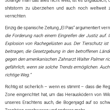
Solange man das alles nicht weiß, ist es unglaublich,
shitstorm zu überziehen und auch noch weltweit 
vernichten.
Einzig die spanische Zeitung „El Pais“ argumentiert vern
die Forderung nach einem Eingreifen der Justiz auf. I
Explosion von Rachegelüsten aus. Der Tierschutz ist
beitragen, die Gesetzgebung in den betroffenen Lände
gegen den amerikanischen Zahnarzt Walter Palmer rich
gefährlich, wenn sie solche Trends ermöglichen. Auc
richtige Weg.“
Richtig ist sicherlich – wenn es stimmt – dass die R
Zone eingerichtet hat, um das Herausködern von Wildt
unseres Erachtens auch, die Bogenjagd auf so schw