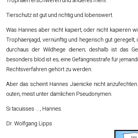
Trophäen erschweren und anderes mehr.
Tierschutz ist gut und richtig und lobenswert.
Was Hannes aber nicht kapiert, oder nicht kapieren wil
Trophäenjagd, vernünftig und hegerisch gut geregelt, 
durchaus der Wildhege dienen; deshalb ist das Ges
besonders blöd ist es, eine Gefängnisstrafe für jemande
Rechtsverfahren gehört zu werden.
Aber das scheint Hannes Jaenicke nicht anzufechten. E
outen, meist unter dämlichen Pseudonymen.
Si tacuisses … , Hannes.
Dr. Wolfgang Lipps