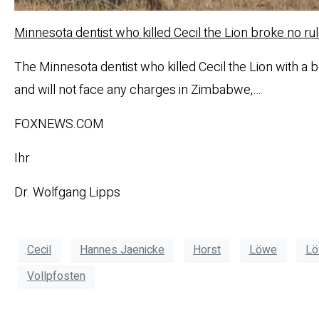
Minnesota dentist who killed Cecil the Lion broke no r
The Minnesota dentist who killed Cecil the Lion with a
and will not face any charges in Zimbabwe,…
FOXNEWS.COM
Ihr
Dr. Wolfgang Lipps
Cecil
Hannes Jaenicke
Horst
Löwe
Lö
Vollpfosten