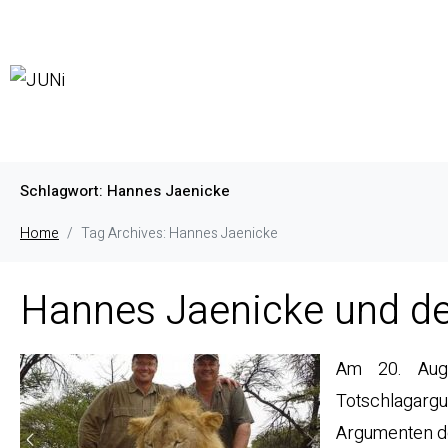
Schlagwort:
Hannes Jaenicke
Home
Tag Archives: Hannes Jaenicke
Hannes Jaenicke und de
Am 20. Augu
Totschlagargu
Argumenten d