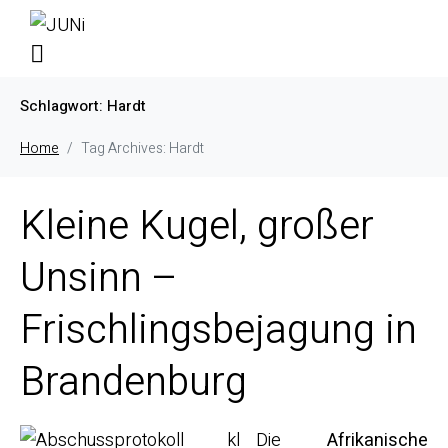
Schlagwort:
Hardt
Home
Tag Archives: Hardt
Kleine Kugel, großer
Unsinn –
Frischlingsbejagung in
Brandenburg
Die
Afrikanische