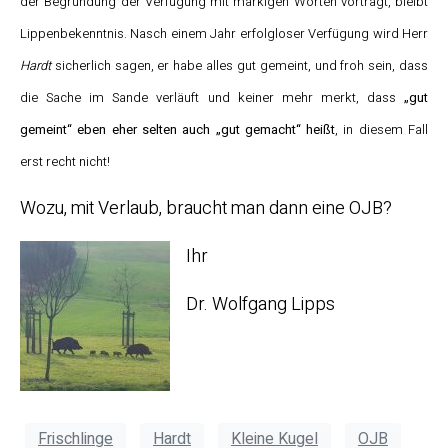
der Begründung der Verfügung mit markigen Worten vorträgt, bleibt
Lippenbekenntnis. Nasch einem Jahr erfolgloser Verfügung wird Herr
Hardt
sicherlich sagen, er habe alles gut gemeint, und froh sein, dass
die Sache im Sande verläuft und keiner mehr merkt, dass
„gut
gemeint“ eben eher selten auch „gut gemacht“ heißt
, in diesem Fall
erst recht nicht!
Wozu, mit Verlaub, braucht man dann eine OJB?
Ihr
Dr. Wolfgang Lipps
Frischlinge
Hardt
Kleine Kugel
OJB