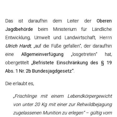
und…
Das ist daraufhin dem Leiter der
Oberen
Jagdbehörde
beim Ministerium für Ländliche
Entwicklung, Umwelt und Landwirtschaft, Herrn
Ulrich Hardt
, „auf die Füße gefallen“, der daraufhin
eine
Allgemeinverfügung
„losgetreten“ hat,
obergetitelt
„Befristete Einschränkung des § 19
Abs. 1 Nr. 2b Bundesjagdgesetz“
.
Die erlaubt es,
„Frischlinge mit einem Lebendkörpergewicht
von unter 20 Kg mit einer zur Rehwildbejagung
zugelassenen Munition zu erlegen“ – gültig vom