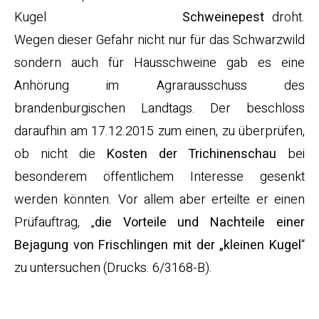
Schweinepest
droht.
Wegen dieser Gefahr nicht nur für das Schwarzwild
sondern auch für Hausschweine gab es eine
Anhörung im Agrarausschuss des
brandenburgischen Landtags. Der beschloss
daraufhin am 17.12.2015 zum einen, zu überprüfen,
ob nicht die
Kosten der Trichinenschau
bei
besonderem öffentlichem Interesse gesenkt
werden könnten. Vor allem aber erteilte er einen
Prüfauftrag, „
die Vorteile und Nachteile einer
Bejagung von Frischlingen mit der „kleinen Kugel
“
zu untersuchen (Drucks. 6/3168-B).
Der Berg kreißt