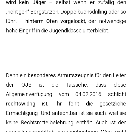
wird
kein Jäger
– selbst wenn er zufällig den
„richtigen“ Bergstutzen, Doppelbüchsdrilling oder so
führt –
hinterm Ofen vorgelockt
; der notwendige
hohe Eingriff in die Jugendklasse unterbleibt.
…als auch leider
rechtsunwirksam!
Denn ein
besonderes Armutszeugnis
für den Leiter
der OJB ist die Tatsache, dass diese
Allgemeinverfügung vom 04.02.2016 schlicht
rechtswidrig
ist. Ihr fehlt die gesetzliche
Ermächtigung. Und anfechtbar ist sie auch, weil sie
keine Rechtsmittelbelehrung enthält. Auch ist der