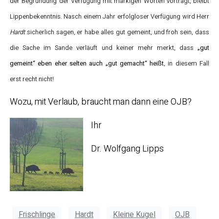
der Begründung der Verfügung mit markigen Worten vorträgt, bleibt
Lippenbekenntnis. Nasch einem Jahr erfolgloser Verfügung wird Herr
Hardt
sicherlich sagen, er habe alles gut gemeint, und froh sein, dass
die Sache im Sande verläuft und keiner mehr merkt, dass
„gut
gemeint“ eben eher selten auch „gut gemacht“ heißt
, in diesem Fall
erst recht nicht!
Wozu, mit Verlaub, braucht man dann eine OJB?
Ihr
Dr. Wolfgang Lipps
Frischlinge
Hardt
Kleine Kugel
OJB