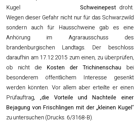
Schweinepest
droht.
Wegen dieser Gefahr nicht nur für das Schwarzwild
sondern auch für Hausschweine gab es eine
Anhörung im Agrarausschuss des
brandenburgischen Landtags. Der beschloss
daraufhin am 17.12.2015 zum einen, zu überprüfen,
ob nicht die
Kosten der Trichinenschau
bei
besonderem öffentlichem Interesse gesenkt
werden könnten. Vor allem aber erteilte er einen
Prüfauftrag, „
die Vorteile und Nachteile einer
Bejagung von Frischlingen mit der „kleinen Kugel
“
zu untersuchen (Drucks. 6/3168-B).
Der Berg kreißt