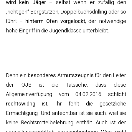
wird
kein Jäger
– selbst wenn er zufällig den
„richtigen“ Bergstutzen, Doppelbüchsdrilling oder so
führt –
hinterm Ofen vorgelockt
; der notwendige
hohe Eingriff in die Jugendklasse unterbleibt.
…als auch leider
rechtsunwirksam!
Denn ein
besonderes Armutszeugnis
für den Leiter
der OJB ist die Tatsache, dass diese
Allgemeinverfügung vom 04.02.2016 schlicht
rechtswidrig
ist. Ihr fehlt die gesetzliche
Ermächtigung. Und anfechtbar ist sie auch, weil sie
keine Rechtsmittelbelehrung enthält. Auch ist der