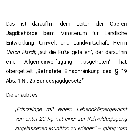
und…
Das ist daraufhin dem Leiter der
Oberen
Jagdbehörde
beim Ministerium für Ländliche
Entwicklung, Umwelt und Landwirtschaft, Herrn
Ulrich Hardt
, „auf die Füße gefallen“, der daraufhin
eine
Allgemeinverfügung
„losgetreten“ hat,
obergetitelt
„Befristete Einschränkung des § 19
Abs. 1 Nr. 2b Bundesjagdgesetz“
.
Die erlaubt es,
„Frischlinge mit einem Lebendkörpergewicht
von unter 20 Kg mit einer zur Rehwildbejagung
zugelassenen Munition zu erlegen“ – gültig vom